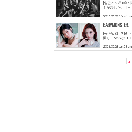
[일간스포츠=유지
を記録した。 1日
2026.06.01 15:20 pm
BABYMONST
[동아닷컴=최윤나 
開し、ASAとCH
2026.05.28 16:28 pm
1
2