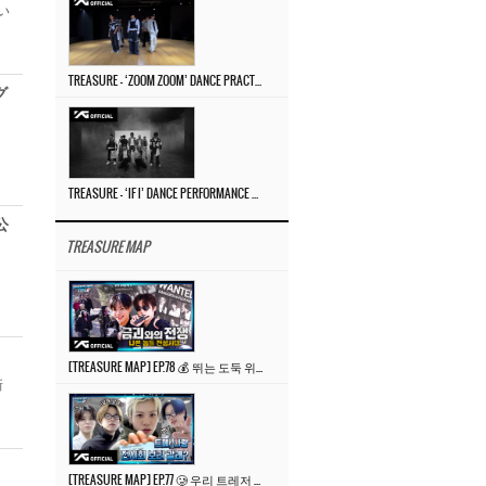
い
TREASURE – ‘ZOOM ZOOM’ DANCE PRACTICE VIDEO
グ
。
TREASURE – ‘IF I’ DANCE PERFORMANCE VIDEO
公
TREASURE MAP
き
[TREASURE MAP] EP.78 💰 뛰는 도둑 위에 나는 경찰? 🚔 경찰과 도둑
新
[TREASURE MAP] EP.77 🥲 우리 트레저 겁쟁이 아닙니다 🤚 기묘한 전시회