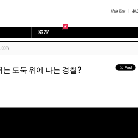
Main View
All L
YG TV
L COPY
8 💰 뛰는 도둑 위에 나는 경찰?