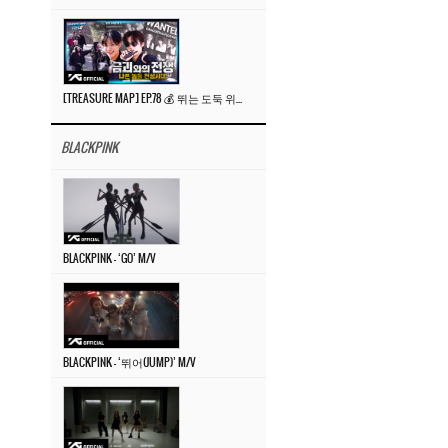
[TREASURE MAP] EP.78 💰 뛰는 도둑 위에 나는 경찰? 🚔 경찰과 도둑
BLACKPINK
BLACKPINK – ‘GO’ M/V
BLACKPINK – ‘뛰어(JUMP)’ M/V