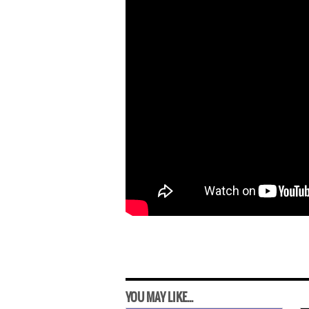
YOU MAY LIKE...