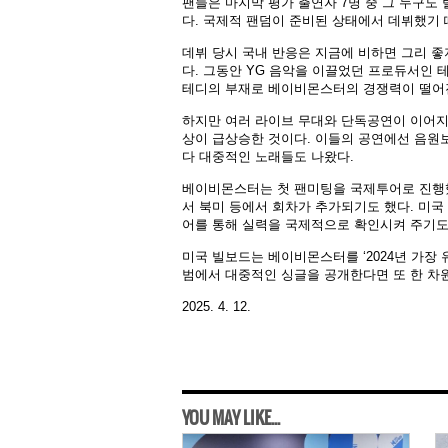
팬들은 마지막 평가 출연자 7명 중 그 누구도
다. 국제적 팬덤이 준비된 상태에서 데뷔했기
데뷔 당시 국내 반응은 지금에 비하면 그리 
다. 그동안 YG 음악을 이끌었던 프로듀서인
테디의 부재로 베이비몬스터의 경쟁력이 떨어
하지만 여러 라이브 무대와 단독공연이 이어지면
상이 급상승한 것이다. 이들의 공연에선 음원보
다 대중적인 노래들도 나왔다.
베이비몬스터는 첫 팬미팅을 국제투어로 진행했
서 북미 등에서 회차가 추가되기도 했다. 미국
어를 통해 실력을 국제적으로 확인시켜 주기도
미국 빌보드는 베이비몬스터를 ‘2024년 가장 
범에서 대중적인 싱글을 공개한다면 또 한 차
2025. 4. 12.
YOU MAY LIKE...