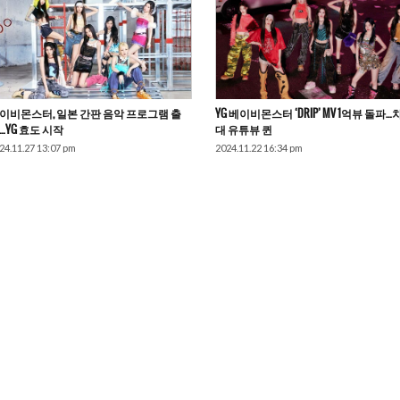
이비몬스터, 일본 간판 음악 프로그램 출
YG 베이비몬스터 ‘DRIP’ MV 1억뷰 돌파…
…YG 효도 시작
대 유튜뷰 퀸
24.11.27 13:07 pm
2024.11.22 16:34 pm