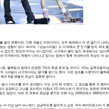
를 끌지 못했지만, 다른 곡들도 마찬가지다. 모두 해외에서 더 큰 열기가 나타
 받는 경향이 있다. 싸이의 《강남스타일》도 미국에서 큰 인기를 얻자 국내 
 압도적 ‘최강자’까지는 아니었지만, 서구에서 붐이 일자 국내에서도 ‘넘사벽
라 미국에서도 반향이 나타나고 있다는 점에서 향후 국내에서의 위상도 더 상
니원, 블랙핑크 등에서 탄생한 ‘YG의 후광 효과’일 것이다. YG는 실력과음악
악적 스타일이 서구적이라는 평가를 받기도 한다. 이런 성과를 이룬YG가 블랙
 해외 K팝 팬들의 관심이 집중된 셈이다.
 평가 시리즈를 먼저 공개했다. 이는 신의 한 수였다. 그 영상을 통해 각 멤버
들이 성장하고 고난을 겪으면서 마침내 YG 아티스트가 되어가는 과정에 국제
도 많았다. 데뷔 전 유튜브 영상일 뿐지만 조회 수는 1000만에서 1800만까지
더 이상 남이 아니었다. 성공하도록 밀어주고 싶은 ‘우리 베이비몬스터’가 됐