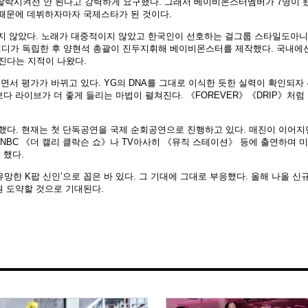
 탈락시켜선 안 된다고 강력하게 요구했다. 그래서 베이비몬스터멤버가 7명이 
 때문에 데뷔하자마자 국제스타가 된 것이다.
좋지 않았다. 노래가 대중적이지 않았고 한국인이 선호하는 걸그룹 스타일도아
 테디가 독립한 후 양현석 총괄이 진두지휘해 베이비몬스터를 제작했다. 국내에
진다는 지적이 나왔다.
서 평가가 바뀌고 있다. YG의 DNA를 그대로 이식한 듯한 실력이 확인되자
다 라이브가 더 좋게 들리는 마법이 펼쳐진다. 《FOREVER》《DRIP》처럼
다. 현재는 첫 단독공연을 국제 순회공연으로 진행하고 있다. 매진이 이어지
 NBC 《더 캘리 클락슨 쇼》나 TV아사히 《뮤직 스테이션》 등에 출연하며 
 했다.
유망한 K팝 신인’으로 꼽은 바 있다. 그 기대에 그대로 부응했다. 올해 나올 신
원 도약할 것으로 기대된다.