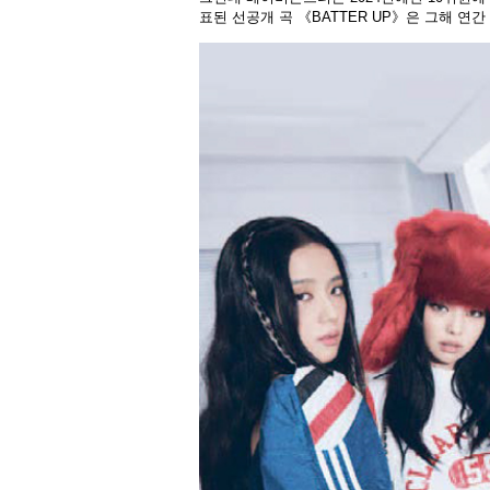
표된 선공개 곡 《BATTER UP》은 그해 연