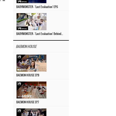
BABYMONSTER – ‘Last Evaluation’ EP.6
BABYMONSTER – ‘Last Evaluation’ Behind The Scenes #4
BAEMON HOUSE
BAEMON HOUSE EP.8
BAEMON HOUSE EP.7