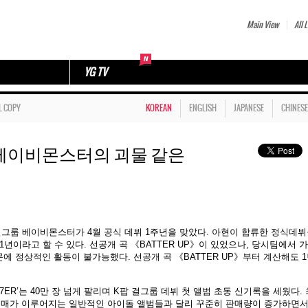
Main View
All L
YG TV
L COPY
KOREAN
ENGLISH
JAPANESE
CHINESE
…베이비몬스터의 괴물 같은
걸그룹 베이비몬스터가 4월 공식 데뷔 1주년을 맞았다. 아현이 합류한 정식데
년이라고 할 수 있다. 선공개 곡 《BATTER UP》이 있었으나, 당시팀에서 
에 정상적인 활동이 불가능했다. 선공개 곡 《BATTER UP》부터 계산해도 
S7ER’는 40만 장 넘게 팔리며 K팝 걸그룹 데뷔 첫 앨범 초동 신기록을 세웠다. 
에만 구매가 이루어지는 일반적인 아이돌 앨범들과 달리 꾸준히 판매량이 증가하면