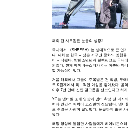
해외 팬 사로잡은 눈물의 성장기
국내에서 《SHEESH》는 상대적으로 큰 인기
다. 대체로 한국 시장은 서구권 문화의 영향을
이 시작됐다. 방탄소년단과 블랙핑크도 국내에서
되었다. 현재 베이비몬스터가 아시아뿐만 아니
할 가능성이 있다.
처음 해외에서 그들이 주목받은 건 빅뱅, 투애
로 K팝계에서 독보적인 아성을 쌓아왔다. 음
이후 7년 만에 신인 걸그룹을 선보인다고 하자
YG는 멤버별 소개 영상과 멤버 확정 전 마지막
력과 인간적 매력이 고스란히 전달됐다. 멤버
로 수많은 사람이 몰입했다. 눈물까지 흘린 사람
왔다.
해당 영상에 몰입한 사람들에게 베이비몬스터는 