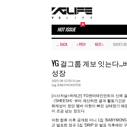
HOT ISSUE
← BACK
< PREV
NEXT >
SHORT UR
YG 걸그룹 계보 잇는다
성장
2025-04-12 05:11 pm
tag.
BABYMONSTER
[시사저널=하재근] YG엔터테인먼트의 신예 
《SHEESH》부터 계산하면 결국 활동기간은 1
화제성이 컸던 멤버 아현이 빠진 상태였기 때문
이 조금 넘는 정도다.
아현 합류 이후 공개된 미니 1집 ‘BABYMON
근 발표한 정규 1집 ‘DRIP’은 발표 직후