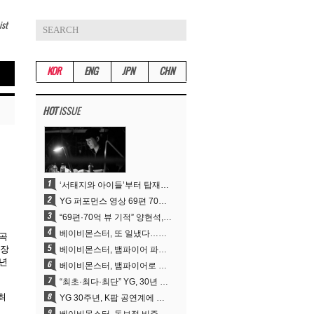
ist
KOR
ENG
JPN
CHN
HOT
ISSUE
‘서태지와 아이들’부터 탑재한 안무DNA…양현석, YG 퍼포먼스 비디오 70억 뷰 신화의 시작
YG 퍼포먼스 영상 69편 70억뷰…양현석 제작 철학 통했다
“69편·70억 뷰 기적” 양현석, YG 퍼포먼스 비디오 100% 직접 만든 이유
베이비몬스터, 또 일냈다…유튜브 월드와이드 1위
뷔곡
가장
베이비몬스터, 뱀파이어 파격 변신..유튜브 트렌딩 1위 직행
1년
베이비몬스터, 뱀파이어로 변신…‘MOON’으로 찍은 3개월 프로젝트
“최초·최다·최단” YG, 30년 뚝심이 빚어낸 K팝 투어의 새 지평
최
YG 30주년, K팝 공연계에 어떤 것을 남겼나
서