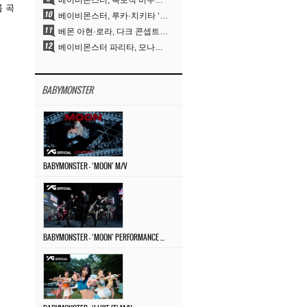
베이비몬스터, 독보적 비주얼과 압도적 소화력..’MOON’
룹 곡
베이비몬스터, 루카·치키타 ‘문’ 비주얼 공개…절제된 카리스마·유니크 비주얼
베몬 아현·로라, 다크 콘셉트 완벽 소화…’문’ 비주얼 포토 공개
베이비몬스터 파리타, 모나리자 눈썹도 완벽 소화‥아사와 강렬 아우라
BABYMONSTER
BABYMONSTER – ‘MOON’ M/V
BABYMONSTER – ‘MOON’ PERFORMANCE VIDEO