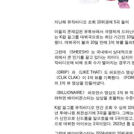
지난해 뮤직비디오 조회 10위권에 5곡 들어
이들의 존재감은 유튜브에서 극명하게 드러난다.
는 K팝 걸그룹 데뷔곡으로는 최단 기간인 10일 만
웠다. 데뷔곡이 불과 10일 만에 1억 뷰를 돌
그런데 《SHEESH》는 국내에서 상대적으로 
외에서 큰 인기를 끌고 있다는 의미다. 심지어
직비디오에 비해 조회 수가 떨어지는 경우가 
《DRIP》과 《LIKE THAT》도 퍼포먼스 영상
《CLIK CLAK》이 1억 뷰를 기록했다. 《FORE
의 1억 뷰 영상을 만들어냈다.
《BILLIONAIRE》 퍼포먼스 영상도 1억 뷰 
려하면 베이비몬스터는 상상을 초월하는 수준이다
K팝 걸그룹 뮤직비디오 연간 조회 수 상위 10
년 투애니원 최전성기에 3곡을 올렸다. 그해는
가 신인으로 신드롬을 일으켰을 때 1곡이었고, 
으로 데뷔한 아이브는 2곡이었다. 2023년 톱
그런데 베이비몬스터는 2024년에만 10위권에 5