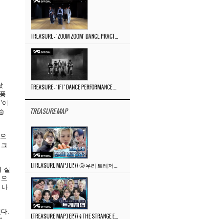
TREASURE – ‘ZOOM ZOOM’ DANCE PRACTICE VIDEO
났
TREASURE – ‘IF I’ DANCE PERFORMANCE VIDEO
열풍
’이
TREASURE MAP
승
성으
핑크
[TREASURE MAP] EP.77 🥲 우리 트레저 겁쟁이 아닙니다 🤚 기묘한 전시회
의 실
적으
 나
다.
[TREASURE MAP] EP.77 🕯️ THE STRANGE EXHIBITION 🕰️ TEASER