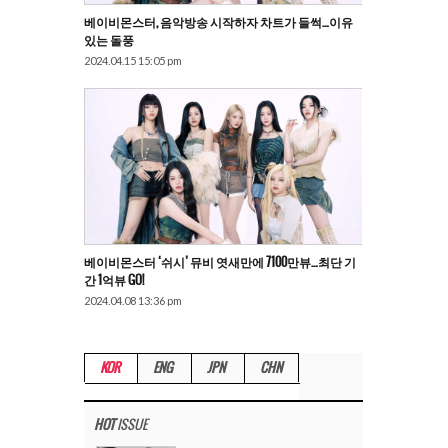
베이비몬스터, 음악방송 시작하자 차트가 들썩…이유
있는 돌풍
2024.04.15 15:05 pm
베이비몬스터 ‘쉬시’ 뮤비 엿새만에 7100만뷰…최단 기
간 1억뷰 GO!
2024.04.08 13:36 pm
KOR
ENG
JPN
CHN
HOT
ISSUE