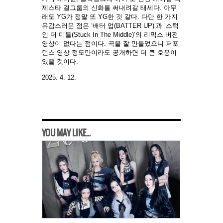
제스타 걸그룹의 신화를 써내려갈 태세다. 아무
래도 YG가 정말 또 YG한 것 같다. 다만 한 가지
유감스러운 점은 ‘배터 업(BATTER UP)’과 ‘스턱
인 더 미들(Stuck In The Middle)’의 리믹스 버전
영상이 없다는 점이다. 곡을 잘 만들었으니 퍼포
먼스 영상 정도만이라도 공개하면 더 큰 호응이
있을 것이다.
2025. 4. 12.
YOU MAY LIKE...