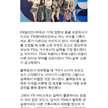
[데일리안=하재근 기자] 양현석 총괄 프로듀서가
이끄는 YG엔터테인먼트는 여느 아이돌 기획사
와는 뭔가 다르다는 이미지가 있다. 아이돌 멤버
를 선정할 때 보통 노래 외적인 요소도 중요하게
보는데 YG는 가수로서의 실력을 가장 중시한다
는 이미지다. YG의 빅뱅이나 투애니원이 차원이
다른 라이브 무대를 선보이면서 ‘YG=실력’ 신화
가 공고해졌다.
블랙핑크가 데뷔했을 때 ‘YG가 드디어 외모도
보기 시작했다’는 이야기가 나왔지만 그렇다고
실력에서 타협한 것은 아니었다. 블랙핑크의 실
력은 미국을 비롯해 전 세계를 누비는 대형 순회
공연을 통해 충분히 확인됐다.
그래서 YG 아티스트는 실력이 출중하다는 믿음
이 자리 잡은 것이고, 심지어 YG에서 탈락한 연
습생이라도 다른 기획사에서 데뷔할 정도의 수