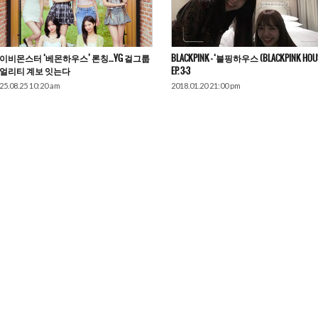
이비몬스터 ‘베몬하우스’ 론칭…YG 걸그룹
BLACKPINK – ‘블핑하우스 (BLACKPINK HOUS
얼리티 계보 잇는다
EP. 3-3
25.08.25 10:20 am
2018.01.20 21:00 pm