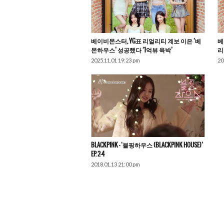
베이비몬스터, YG표 리얼리티 계보 이은 ‘베
베
몬하우스’ 성공했다 ‘1억뷰 육박’
리
2025.11.01 19:23 pm
20
BLACKPINK – ‘블핑하우스 (BLACKPINK HOUSE)’
EP. 2-4
2018.01.13 21:00 pm