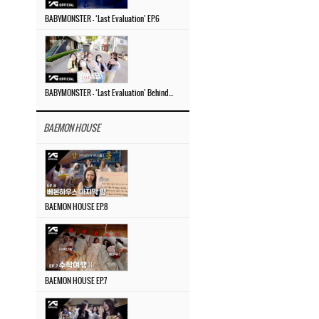
BABYMONSTER – ‘Last Evaluation’ EP.6
BABYMONSTER – ‘Last Evaluation’ Behind The Scenes #4
BAEMON HOUSE
BAEMON HOUSE EP.8
BAEMON HOUSE EP.7