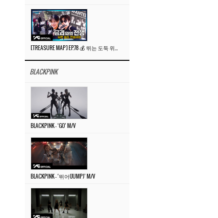
[TREASURE MAP] EP.78 💰 뛰는 도둑 위에 나는 경찰? 🚔 경찰과 도둑
BLACKPINK
BLACKPINK – ‘GO’ M/V
BLACKPINK – ‘뛰어(JUMP)’ M/V