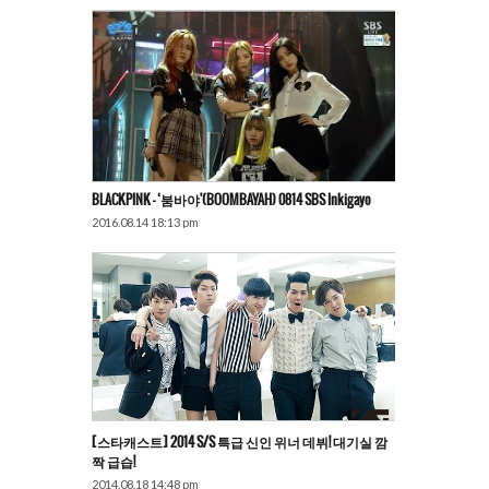
BLACKPINK – ‘붐바야'(BOOMBAYAH) 0814 SBS Inkigayo
2016.08.14 18:13 pm
[스타캐스트] 2014 S/S 특급 신인 위너 데뷔! 대기실 깜
짝 급습!
2014.08.18 14:48 pm