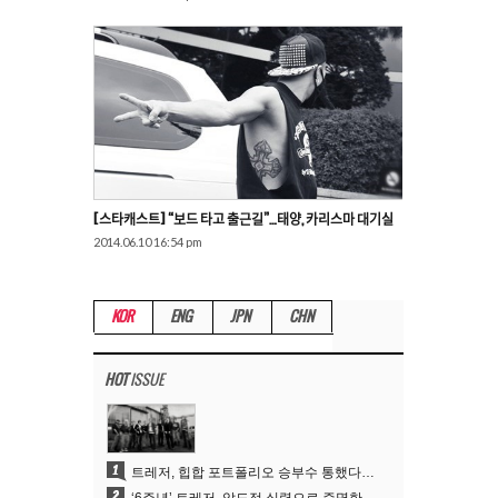
[스타캐스트] “보드 타고 출근길”…태양, 카리스마 대기실
2014.06.10 16:54 pm
KOR
ENG
JPN
CHN
HOT
ISSUE
1
트레저, 힙합 포트폴리오 승부수 통했다…데뷔 6주년 새 도약
2