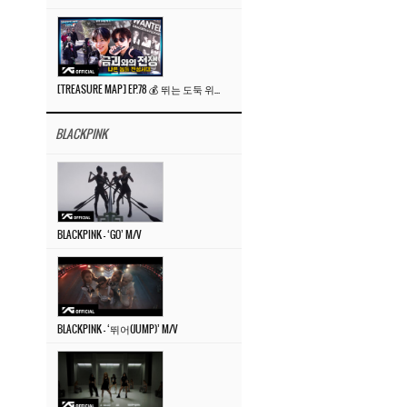
[TREASURE MAP] EP.78 💰 뛰는 도둑 위에 나는 경찰? 🚔 경찰과 도둑
BLACKPINK
BLACKPINK – ‘GO’ M/V
BLACKPINK – ‘뛰어(JUMP)’ M/V