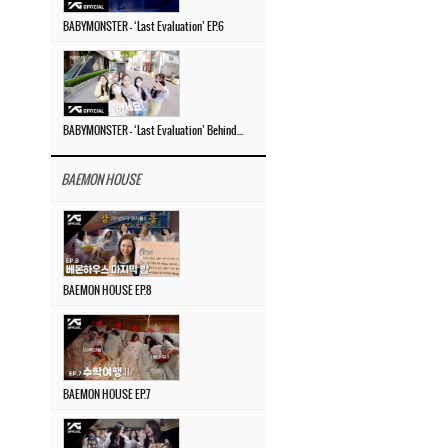
BABYMONSTER – ‘Last Evaluation’ EP.6
BABYMONSTER – ‘Last Evaluation’ Behind The Scenes #4
BAEMON HOUSE
BAEMON HOUSE EP.8
BAEMON HOUSE EP.7