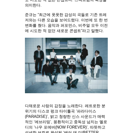
의미한다.
준규는 “최근에 풋풋한 감성의 곡들로 기존 트레
저와는 다른 모습을 보여드렸다. 이번에 또 한 번
변화를 줬다. 음악과 퍼포먼스, 비주얼 모두 이전
에 시도한 적 없던 새로운 콘셉트”라고 말했다.
다채로운 사랑의 감정을 노래한다. 레트로한 분
위기의 디스코 펑크 타이틀곡 ‘파라다이스
(PARADISE)’, 밝고 청량한 신스 사운드가 매력
적인 ‘에브리띵’, 몽환적이고 중독성 넘치는 멜로
디의 ‘나우 포에버(NOW FOREVER)’, 따뜻하고
섬세한 보컬로 완성된 ‘배러 댄 미(BETTER