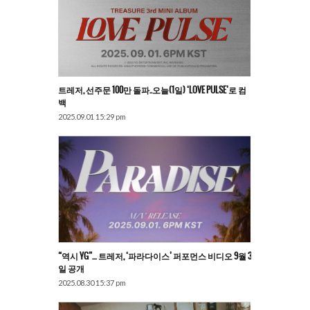
트레저, 선주문 100만 돌파..오늘(1일) ‘LOVE PULSE’로 컴
백
2025.09.01 15:29 pm
“역시 YG”… 트레저, ‘파라다이스’ 퍼포먼스 비디오 9월 3
일 공개
2025.08.30 15:37 pm