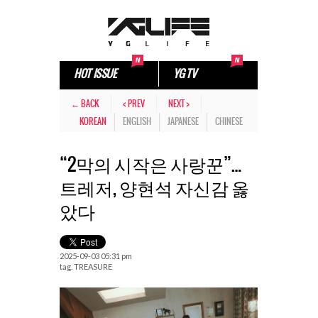
HOT ISSUE
YG TV
← BACK
< PREV
NEXT >
KOREAN
ENGLISH
JAPANESE
CHINESE
“2막의 시작은 사랑꾼”…
트레저, 양현석 자신감 옳
았다
2025-09-03 05:31 pm
tag.
TREASURE