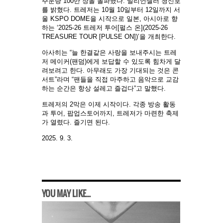
주문량 100만 장을 돌파했다. 밀리언셀러 청신호
를 밝혔다. 트레저는 10월 10일부터 12일까지 서
울 KSPO DOME을 시작으로 일본, 아시아로 향
하는 ‘2025-26 트레저 투어[펄스 온](2025-26
TREASURE TOUR [PULSE ON])’을 개최한다.
아사히는 “늘 한결같은 사랑을 보내주시는 트레
저 메이커(팬덤)에게 보답할 수 있도록 힘차게 달
려보려고 한다. 아무래도 가장 기대되는 것은 콘
서트”라며 “팬들을 직접 마주하고 음악으로 교감
하는 순간은 항상 설레고 즐겁다”고 말했다.
트레저의 2막은 이제 시작이다. 각종 방송 활동
과 투어, 팝업스토어까지, 트레저가 마련한 축제
가 열렸다. 즐기면 된다.
2025. 9. 3.
YOU MAY LIKE...