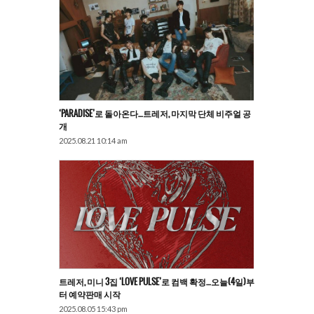
‘PARADISE’로 돌아온다…트레저, 마지막 단체 비주얼 공
개
2025.08.21 10:14 am
트레저, 미니 3집 ‘LOVE PULSE’로 컴백 확정…오늘(4일)부
터 예약판매 시작
2025.08.05 15:43 pm