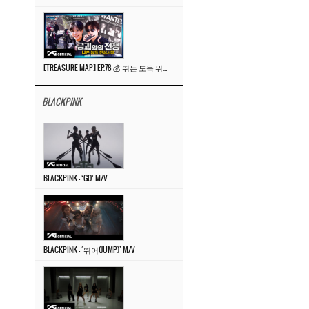
[TREASURE MAP] EP.78 💰 뛰는 도둑 위에 나는 경찰? 🚔 경찰과 도둑
BLACKPINK
BLACKPINK – ‘GO’ M/V
BLACKPINK – ‘뛰어(JUMP)’ M/V