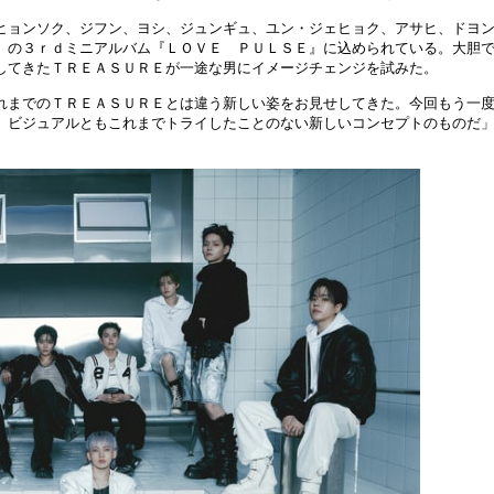
ヒョンソク、ジフン、ヨシ、ジュンギュ、ユン・ジェヒョク、アサヒ、ドヨ
）の３ｒｄミニアルバム『ＬＯＶＥ ＰＵＬＳＥ』に込められている。大胆
してきたＴＲＥＡＳＵＲＥが一途な男にイメージチェンジを試みた。
れまでのＴＲＥＡＳＵＲＥとは違う新しい姿をお見せしてきた。今回もう一
、ビジュアルともこれまでトライしたことのない新しいコンセプトのものだ