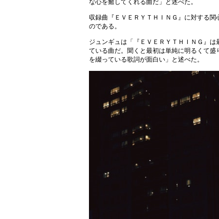
な心を癒してくれる曲だ」と述べた。
収録曲『ＥＶＥＲＹＴＨＩＮＧ』に対する関
のである。
ジュンギュは「『ＥＶＥＲＹＴＨＩＮＧ』は
ている曲だ。聞くと最初は単純に明るくて盛
を綴っている歌詞が面白い」と述べた。