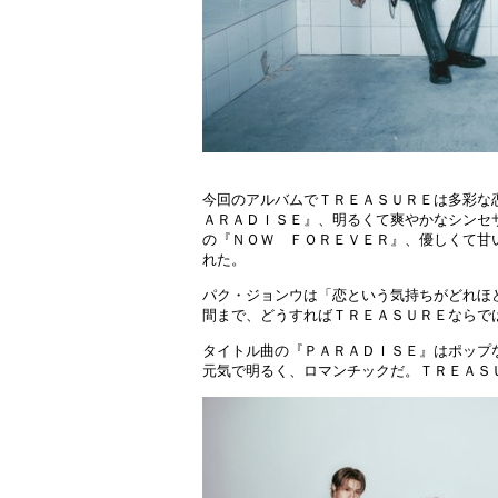
今回のアルバムでＴＲＥＡＳＵＲＥは多彩な
ＡＲＡＤＩＳＥ』、明るくて爽やかなシンセ
の『ＮＯＷ ＦＯＲＥＶＥＲ』、優しくて甘
れた。
パク・ジョンウは「恋という気持ちがどれほ
間まで、どうすればＴＲＥＡＳＵＲＥならで
タイトル曲の『ＰＡＲＡＤＩＳＥ』はポップ
元気で明るく、ロマンチックだ。ＴＲＥＡＳ