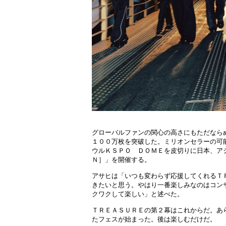
グローバルファンの関心の高さにもただなら
１００万枚を突破した。ミリオンセラーの可
ウルＫＳＰＯ ＤＯＭＥを皮切りに日本、ア
Ｎ］」を開催する。
アサヒは「いつも変わらず応援してくれるＴ
きたいと思う。やはり一番楽しみなのはコン
クワクして楽しい」と述べた。
ＴＲＥＡＳＵＲＥの第２幕はこれからだ。あ
たフェスが始まった。後は楽しむだけだ。