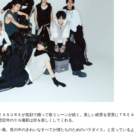
ＥＡＳＵＲＥが笑顔で踊って歌うシーンが続く。美しい絶景を背景にＴＲＥ
想定外のＣＧ撮影は目を楽しくしてくれる。
い風、世の中のきれいなすべてが僕たちのためのパラダイス』と言っている