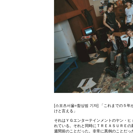
[스포츠서울=함상범 기자] 「これまでの
けと言える」
それはＹＧエンターテインメントのヤン・ヒ
れている。それと同時にＴＲＥＡＳＵＲＥの
週間前のことだった。非常に異例のことだっ