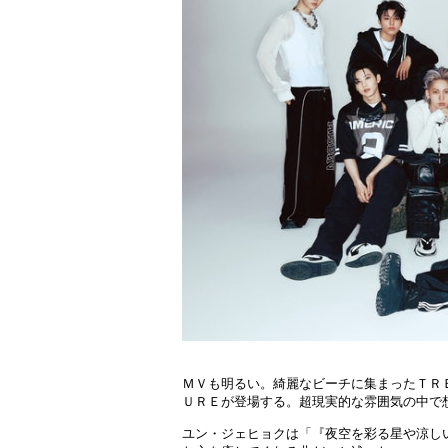
ＭＶも明るい。綺麗なビーチに集まったＴＲ
ＵＲＥが登場する。超現実的な雰囲気の中で
ユン・ジェヒョクは「『夜空を彩る星や涼し