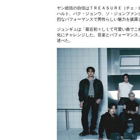
ヤン総括の自信はＴＲＥＡＳＵＲＥ（チェ・
ハルト、パク・ジョンウ、ソ・ジョンファン
烈なパフォーマンスで男性らしい魅力を披露
ジュンギュは「最近初々しくて可愛い曲でこ
化にチャレンジした。音楽とパフォーマンス
述べた。