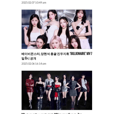
2025.02.07 10:49 am
베이비몬스터, 양현석 총괄 진두지휘 ‘BILLIONAIRE’ MV 7
일 0시 공개
2025.02.06 16:14 pm