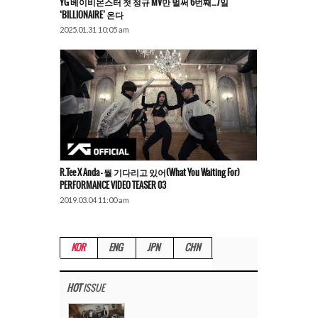
YG 베이비몬스터 첫 정규 MV만 벌써 6번째…7일
‘BILLIONAIRE’ 온다
2025.01.31 10:05 am
R.Tee X Anda – 뭘 기다리고 있어(What You Waiting For)
PERFORMANCE VIDEO TEASER 03
2019.03.04 11:00 am
KOR
ENG
JPN
CHN
HOT
ISSUE