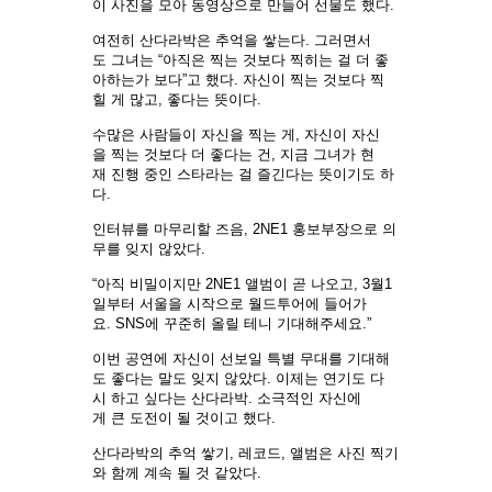
이 사진을 모아 동영상으로 만들어 선물도 했다.
여전히 산다라박은 추억을 쌓는다. 그러면서
도 그녀는 “아직은 찍는 것보다 찍히는 걸 더 좋
아하는가 보다”고 했다. 자신이 찍는 것보다 찍
힐 게 많고, 좋다는 뜻이다.
수많은 사람들이 자신을 찍는 게, 자신이 자신
을 찍는 것보다 더 좋다는 건, 지금 그녀가 현
재 진행 중인 스타라는 걸 즐긴다는 뜻이기도 하
다.
인터뷰를 마무리할 즈음, 2NE1 홍보부장으로 의
무를 잊지 않았다.
“아직 비밀이지만 2NE1 앨범이 곧 나오고, 3월1
일부터 서울을 시작으로 월드투어에 들어가
요. SNS에 꾸준히 올릴 테니 기대해주세요.”
이번 공연에 자신이 선보일 특별 무대를 기대해
도 좋다는 말도 잊지 않았다. 이제는 연기도 다
시 하고 싶다는 산다라박. 소극적인 자신에
게 큰 도전이 될 것이고 했다.
산다라박의 추억 쌓기, 레코드, 앨범은 사진 찍기
와 함께 계속 될 것 같았다.