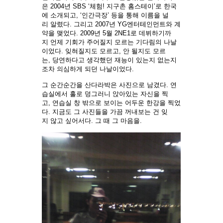
은 2004년 SBS ‘체험! 지구촌 홈스테이’로 한국
에 소개되고, ‘인간극장’ 등을 통해 이름을 널
리 알렸다. 그리고 2007년 YG엔터테인먼트와 계
약을 맺었다. 2009년 5월 2NE1로 데뷔하기까
지 언제 기회가 주어질지 모르는 기다림의 나날
이었다. 잊혀질지도 모르고, 안 될지도 모르
는, 당연하다고 생각했던 재능이 있는지 없는지
조차 의심하게 되던 나날이었다.
그 순간순간을 산다라박은 사진으로 남겼다. 연
습실에서 홀로 덩그러니 앉아있는 자신을 찍
고, 연습실 창 밖으로 보이는 어두운 한강을 찍었
다. 지금도 그 사진들을 가끔 꺼내보는 건 잊
지 않고 싶어서다. 그 때 그 마음을.