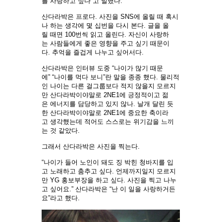
를 사랑하고 싶다”고 말했다.
산다라박은 프로다. 사진을 SNS에 올릴 때 혹시
나 하는 생각에 몇 십번을 다시 본다. 글을 올
릴 때면 100번씩 읽고 올린다. 자신이 사랑하
는 사람들에게 좋은 영향을 주고 싶기 때문이
다. 추억을 즐겁게 나누고 싶어서다.
산다라박은 인터뷰 도중 “나이가 많기 때문
에” “나이를 먹다 보니”란 말을 종종 했다. 물리적
인 나이는 다른 걸그룹보다 적지 않을지 모르지
만 산다라박이야말로 2NE1에 긍정적이고 젊
은 에너지를 담당하고 있지 않나. 날개 달린 듯
한 산다라박이야말로 2NE1에 중요한 축이라
고 생각했는데 적어도 스스로는 위기감을 느끼
는 것 같았다.
그래서 산다라박은 사진을 찍는다.
“나이가 들어 노인이 돼도 징 박힌 청바지를 입
고 노래하고 춤추고 싶다. 언제까지일지 모르지
만 YG 홍보부장을 하고 싶다. 사진을 찍고 나누
고 싶어요.” 산다라박은 “난 이 일을 사랑하거든
요”라고 했다.