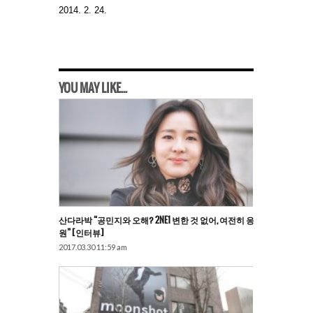
2014. 2. 24.
YOU MAY LIKE...
산다라박 “공민지와 오해? 2NE1 변한 것 없어, 여전히 응
원” [인터뷰]
2017.03.30 11:59 am