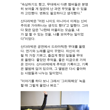
“속상하기도 했고, 무대에서 다른 멤버들은 분명
히 보여줄 게 많은데 난 과연 무엇을 할 수 있을
까 고민했다. 변화도 필요하다고 생각했다.”
산다라박은 “어린 나이도 아니어서 이제는 신비
주의로 가야하나는 생각도 했다”고 말했다. 그러
다 찾은 답은 “나한테 어울리는 모습을, 내
가 잘 할 수 있는 것을, 나를 보여주는 일이었
다”이었다.
산다라박은 공연에서 드라마틱한 무대를 올렸
다. 연기와 노래를 같이 꾸몄다. 자신이 어
릴 적 가장 기쁘고, 즐겁게 했던 일들을 무대
로 올렸다. 좋았던 추억을, 좋은 지금으로 가져
온 것이다. 산다라박에게 추억은 기록이고, 기록
은 앨범에 담겨 있으며, 그 앨범은 다시 좋아하
는 사람들과 나누는 일이었다.
“이야기를 하다 보니 그래서 ‘그리워해요’ 녹음
할 때 그렇게 울었나 봐요.”