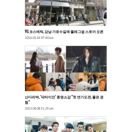
YG 코스메틱, 강남 가로수길에 플래그쉽 스토어 오픈
2016.03.24 07:40 am
산다라박, ‘닥터이안’ 종영소감 “첫 연기도전..좋은 경
험”
2015.04.08 11:29 am