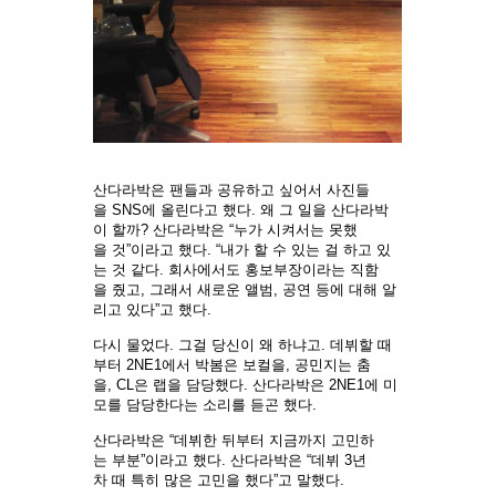
산다라박은 팬들과 공유하고 싶어서 사진들
을 SNS에 올린다고 했다. 왜 그 일을 산다라박
이 할까? 산다라박은 “누가 시켜서는 못했
을 것”이라고 했다. “내가 할 수 있는 걸 하고 있
는 것 같다. 회사에서도 홍보부장이라는 직함
을 줬고, 그래서 새로운 앨범, 공연 등에 대해 알
리고 있다”고 했다.
다시 물었다. 그걸 당신이 왜 하냐고. 데뷔할 때
부터 2NE1에서 박봄은 보컬을, 공민지는 춤
을, CL은 랩을 담당했다. 산다라박은 2NE1에 미
모를 담당한다는 소리를 듣곤 했다.
산다라박은 “데뷔한 뒤부터 지금까지 고민하
는 부분”이라고 했다. 산다라박은 “데뷔 3년
차 때 특히 많은 고민을 했다”고 말했다.