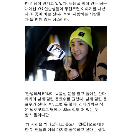
한 건담이 반기고 있었다. 녹음실 밖에 있는 당구
대에선 YG 연습생들이 두런두런 이야기를 나눴
다. 이곳이 바로 산다라박이 사랑하는 사람들
과 늘 함께 있는 장소리라.
“안녕하세요”라며 녹음실 문을 열고 들어선 산다
라박이 날개 달린 음료수를 권했다. 날개 달린 음
료수와 산다라박, 그럴 듯 했다. 산다라박은 작
은 날갯짓으로 땅에서 30㎝ 정도 떠 있는 듯
한 느낌이니깐.
“왜 사진을 찍나요”라고 물으니 “2NE1으로 데뷔
한 뒤 팬들과 여러 가지를 공유하고 싶다는 생각