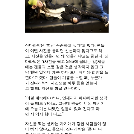
산다라박은 “항상 꾸준하고 싶다”고 했다. 팬들
이 어떤 사진을 올리면 신선하지 않다고도 하
고, 사진을 안올리면 왜 안올리냐고도 한단다. 산
다라박은 “(사진을 찍고 SNS에 올리는 걸)처음
에는 팬들과 소통 같은 것은 생각하지 않고 그
냥 했던 일인데 계속 하다 보니 재미와 희망을 느
낀다”고 했다. 팬들이 기쁨을 느낄 때, 누군가
가 산다라박의 사진으로 하루 힘을 얻는다
고 할 때, 자신도 힘을 얻는다며.
“이걸 계속해야 하나, 언제까지 해야하지란 생각
이 들 때도 있어요. 그런데 팬들이 너의 메시지
에 오늘 기분 나빴던 일들이 잊혀 진다고 하
면 저 역시 힘이 나요.”
자신을 찍는 셀카는 자기애가 강한 사람들이 많
이 하지 않냐고 물었다. 산다라박은 “좀 더 나