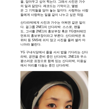
을, 담아두고 싶어 찍는다. 그래서 사진은 가수
의 일과 닮았다. 레코드는 기억이고, 앨범
은 그 기억들을 담아 놓는 일이다. 사랑하는 사람
들에게 사랑하는 일을 같이 나누고 싶은 작업.
산다라박에게 사진과 가수는 어쩌면 같은 일이
다. 걸그룹 2NE1의 산다라박. 스스로, 팬들
도, 그녀를 2NE1의 홍보부장 혹은 YG엔터테인
먼트의 홍보부장이라고 부른다. 산다라박은 트
위터 등 SNS에 쉬지 않고 사진을 올려 셀카 마
니아라 불린다.
YG 구내식당에서 줄을 서서 밥을 기다리는 산다
라박, 공연을 준비 중인 산다라박, 2NE1와 우스
꽝스러운 표정으로 함께 있는 산다라박, 미용실
에서 머리를 다듬는 중인 산다라박.