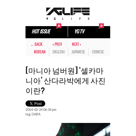
HOT ISSUE
YG TV
← BACK
< PREV
NEXT >
KOREAN
ENGLISH
JAPANESE
CHINESE
[마니아 넘버원] ‘셀카마
니아’ 산다라박에게 사진
이란?
2014-02-24 06:34 pm
tag.
DARA