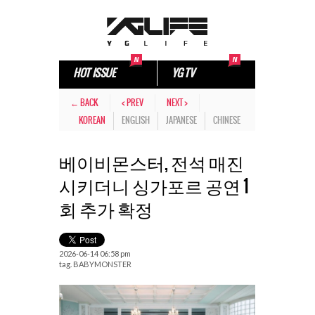
HOT ISSUE
YG TV
← BACK
< PREV
NEXT >
KOREAN
ENGLISH
JAPANESE
CHINESE
베이비몬스터, 전석 매진
시키더니 싱가포르 공연 1
회 추가 확정
2026-06-14 06:58 pm
tag.
BABYMONSTER