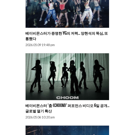
베이비몬스터가 증명한 YG의 저력… 양현석의 뚝심, 또
통했다
2026.05.09 19:48 pm
베이비몬스터 ‘춤 (CHOOM)’ 퍼포먼스 비디오 6일 공개…
글로벌 열기 확산
2026.05.06 10:20 am