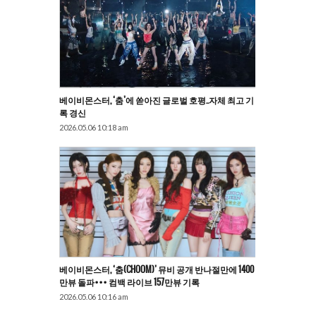
베이비몬스터, ‘춤’에 쏟아진 글로벌 호평..자체 최고 기
록 경신
2026.05.06 10:18 am
베이비몬스터, ‘춤(CHOOM)’ 뮤비 공개 반나절만에 1400
만뷰 돌파••• 컴백 라이브 157만뷰 기록
2026.05.06 10:16 am