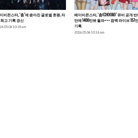
이비몬스터, ‘춤’에 쏟아진 글로벌 호평..자
베이비몬스터, ‘춤(CHOOM)’ 뮤비 공개 
 최고 기록 경신
만에 1400만뷰 돌파••• 컴백 라이브 157
기록
26.05.06 10:18 am
2026.05.06 10:16 am