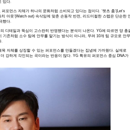
 있다.
 퍼포먼스 자체가 하나의 문화처럼 소비되고 있다는 점이다. ‘렛츠 춤’(Let‘s
치 아웃‘(Watch out) 속삭임에 맞춘 손동작 반전, 리드미컬한 스텝은 단순한 
극했다.
의 디테일과 뚝심이 고스란히 반영됐다는 분석이 나온다. YG에 따르면 양 총
특히 기존처럼 소수 팀에 안무를 맡기는 방식이 아니라, 무려 10개 팀 규모로 안무
.
곡 제목 자체를 상징할 수 있는 퍼포먼스를 만들겠다는 집념에 가까웠다. 실제로
 더 강하게 각인되는 곡이라는 반응이 많다. YG 특유의 퍼포먼스 중심 DNA가