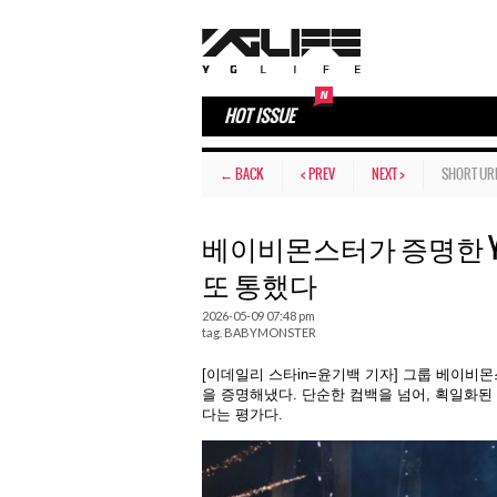
HOT ISSUE
← BACK
< PREV
NEXT >
SHORT UR
베이비몬스터가 증명한 Y
또 통했다
2026-05-09 07:48 pm
tag.
BABYMONSTER
[이데일리 스타in=윤기백 기자] 그룹 베이비몬스터(
을 증명해냈다. 단순한 컴백을 넘어, 획일화된
다는 평가다.