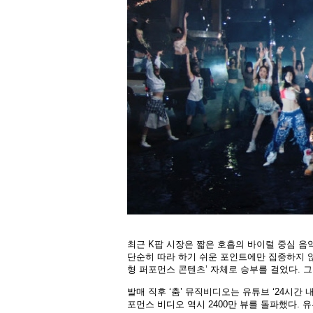
최근 K팝 시장은 짧은 호흡의 바이럴 중심 음
단순히 따라 하기 쉬운 포인트에만 집중하지 않
형 퍼포먼스 콘텐츠’ 자체로 승부를 걸었다. 
발매 직후 ‘춤’ 뮤직비디오는 유튜브 ‘24시간 
포먼스 비디오 역시 2400만 뷰를 돌파했다. 