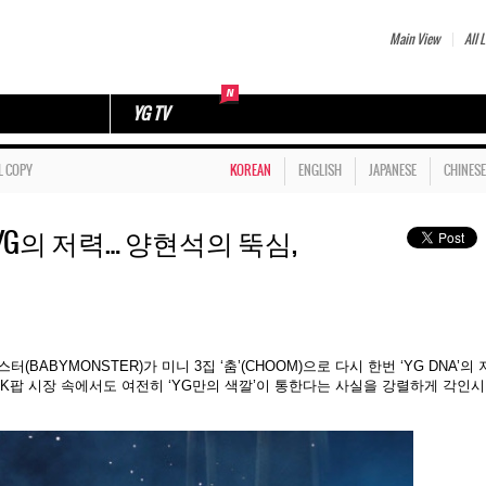
Main View
All L
YG TV
L COPY
KOREAN
ENGLISH
JAPANESE
CHINESE
G의 저력… 양현석의 뚝심,
BABYMONSTER)가 미니 3집 ‘춤’(CHOOM)으로 다시 한번 ‘YG DNA’의
 K팝 시장 속에서도 여전히 ‘YG만의 색깔’이 통한다는 사실을 강렬하게 각인