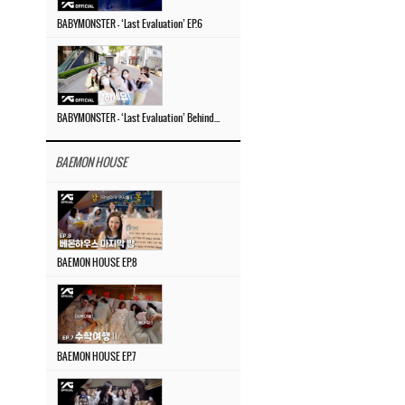
BABYMONSTER – ‘Last Evaluation’ EP.6
BABYMONSTER – ‘Last Evaluation’ Behind The Scenes #4
BAEMON HOUSE
BAEMON HOUSE EP.8
BAEMON HOUSE EP.7