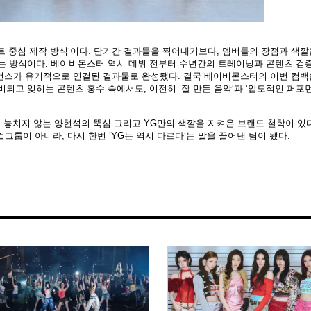
트 중심 제작 방식‘이다. 단기간 결과물을 찍어내기보다, 멤버들의 장점과 색깔
이는 방식이다. 베이비몬스터 역시 데뷔 전부터 수년간의 트레이닝과 콘텐츠 검증
퍼포먼스가 유기적으로 연결된 결과물로 완성됐다. 결국 베이비몬스터의 이번 컴백
비되고 잊히는 콘텐츠 홍수 속에서도, 여전히 ’잘 만든 음악‘과 ’압도적인 퍼포
 놓치지 않는 양현석의 뚝심 그리고 YG만의 색깔을 지켜온 브랜드 철학이 있다
그룹이 아니라, 다시 한번 ’YG는 역시 다르다‘는 말을 끌어낸 팀이 됐다.