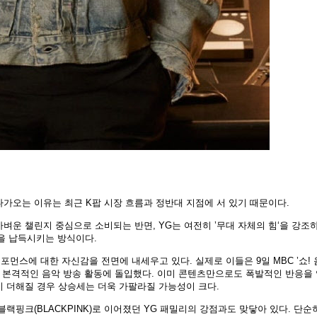
가오는 이유는 최근 K팝 시장 흐름과 정반대 지점에 서 있기 때문이다.
가벼운 챌린지 중심으로 소비되는 반면, YG는 여전히 ’무대 자체의 힘‘을 강조
들을 납득시키는 방식이다.
먼스에 대한 자신감을 전면에 내세우고 있다. 실제로 이들은 9일 MBC ’쇼!
통해 본격적인 음악 방송 활동에 돌입했다. 이미 콘텐츠만으로도 폭발적인 반응을
지 더해질 경우 상승세는 더욱 가팔라질 가능성이 크다.
), 블랙핑크(BLACKPINK)로 이어졌던 YG 패밀리의 강점과도 맞닿아 있다. 단순