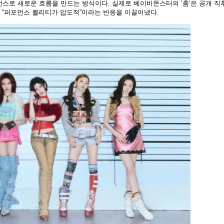
스로 새로운 흐름을 만드는 방식이다. 실제로 베이비몬스터의 ’춤‘은 공개 직
다”, “퍼포먼스 퀄리티가 압도적”이라는 반응을 이끌어냈다.