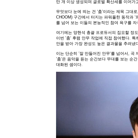
만 개 이상 생성되며 글로벌 확산세를 이어가고
무엇보다 눈에 띄는 건 ‘춤’이라는 제목 그대로,
CHOOM) 구간에서 터지는 파워풀한 동작과 ’와
를 넘어 보는 이들의 본능적인 참여 욕구를 자
여기에는 양현석 총괄 프로듀서의 집요할 정도
이번 ’춤‘ 후렴 안무 작업에 직접 참여했다. 
안을 받아 가장 완성도 높은 결과물을 추려냈다
이는 단순히 ’잘 만들어진 안무‘를 넘어서, 
’춤‘은 음악을 듣는 순간보다 무대를 보는 순간
대화된 셈이다.