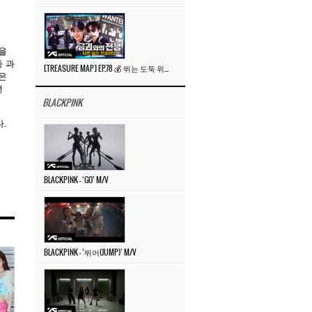
을
 과
[TREASURE MAP] EP.78 💰 뛰는 도둑 위에 나는 경찰? 🚔 경찰과 도둑
은
먼
BLACKPINK
.
BLACKPINK – ‘GO’ M/V
BLACKPINK – ‘뛰어(JUMP)’ M/V