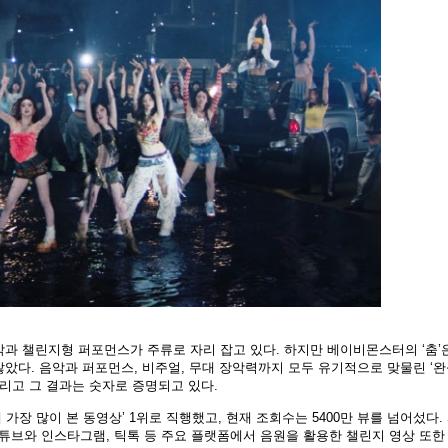
악과 챌린지형 퍼포먼스가 주류로 자리 잡고 있다. 하지만 베이비몬스터의 ‘춤’
았다. 음악과 퍼포먼스, 비주얼, 무대 장악력까지 모두 유기적으로 맞물린 ‘
그리고 그 결과는 숫자로 증명되고 있다.
내 가장 많이 본 동영상’ 1위로 직행했고, 현재 조회수는 5400만 뷰를 넘어섰다.
유튜브와 인스타그램, 틱톡 등 주요 플랫폼에서 음원을 활용한 챌린지 영상 또한 