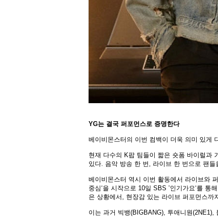
YG는 결국 퍼포먼스로 증명한다
베이비몬스터의 이번 컴백이 더욱 의미 있게 다
현재 다수의 K팝 팀들이 짧은 숏폼 바이럴과 
있다. 음악 방송 한 번, 라이브 한 번으로 팬
베이비몬스터 역시 이번 활동에서 라이브와 퍼포
중심‘을 시작으로 10일 SBS ’인기가요‘를 
은 상황에서, 현장감 있는 라이브 퍼포먼스까
이는 과거 빅뱅(BIGBANG), 투애니원(2NE1