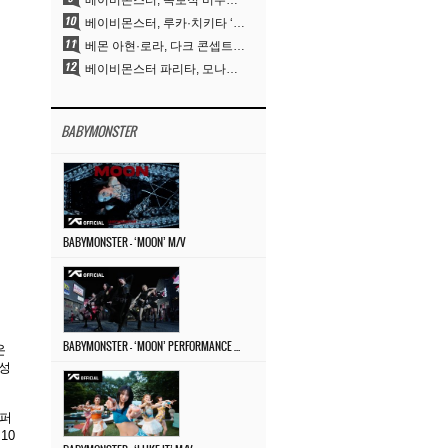
베이비몬스터, 독보적 비주얼과 압도적 소화력..’MOON’
베이비몬스터, 루카·치키타 ‘문’ 비주얼 공개…절제된 카리스마·유니크 비주얼
베몬 아현·로라, 다크 콘셉트 완벽 소화…’문’ 비주얼 포토 공개
베이비몬스터 파리타, 모나리자 눈썹도 완벽 소화‥아사와 강렬 아우라
BABYMONSTER
BABYMONSTER – ‘MOON’ M/V
BABYMONSTER – ‘MOON’ PERFORMANCE VIDEO
은
완성
 퍼
10