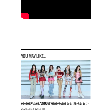
YOU MAY LIKE...
베이비몬스터, ‘CHOOM’ 밀리언셀러 달성 청신호 켰다
2026.05.13 12:13 pm