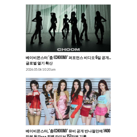
베이비몬스터 ‘춤 (CHOOM)’ 퍼포먼스 비디오 6일 공개…
글로벌 열기 확산
2026.05.06 10:20 am
베이비몬스터, ‘춤(CHOOM)’ 뮤비 공개 반나절만에 1400
만뷰 돌파••• 컴백 라이브 157만뷰 기록