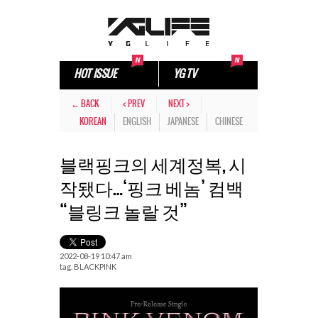
HOT ISSUE
YG TV
← BACK
< PREV
NEXT >
KOREAN
ENGLISH
JAPANESE
CHINESE
블랙핑크의 세계정복, 시
작됐다…‘핑크 베놈’ 컴백
“블링크 놀랄 것”
2022-08-19 10:47 am
tag.
BLACKPINK