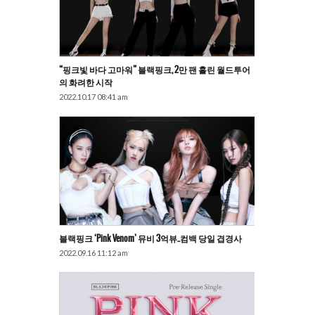
“핑크빛 바다 고마워” 블랙핑크, 2만 팬 홀린 월드투어
의 화려한 시작
2022.10.17 08:41 am
블랙핑크 ‘Pink Venom’ 뮤비 3억뷰..컴백 당일 겹경사
2022.09.16 11:12 am