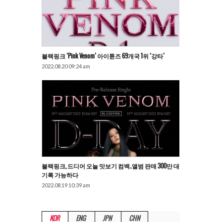
블랙핑크 ‘Pink Venom’ 아이튠즈 69개국 1위 ‘강타’
2022.08.20 09:24 am
블랙핑크, 드디어 오늘 맛보기 컴백..앨범 판매 300만 대
기록 가능하다
2022.08.19 10:39 am
KOR
ENG
JPN
CHN