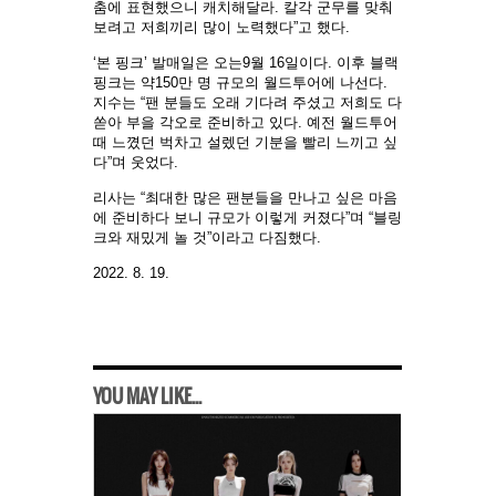
춤에 표현했으니 캐치해달라. 칼각 군무를 맞춰
보려고 저희끼리 많이 노력했다”고 했다.
‘본 핑크’ 발매일은 오는9월 16일이다. 이후 블랙
핑크는 약150만 명 규모의 월드투어에 나선다.
지수는 “팬 분들도 오래 기다려 주셨고 저희도 다
쏟아 부을 각오로 준비하고 있다. 예전 월드투어
때 느꼈던 벅차고 설렜던 기분을 빨리 느끼고 싶
다”며 웃었다.
리사는 “최대한 많은 팬분들을 만나고 싶은 마음
에 준비하다 보니 규모가 이렇게 커졌다”며 “블링
크와 재밌게 놀 것”이라고 다짐했다.
2022. 8. 19.
YOU MAY LIKE...