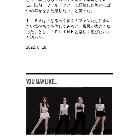
る。以前、ワールドツアーで経験した胸いっぱ
いの幸せをまた感じたい」と笑った。
ＬＩＳＡは「なるべく多くのファンたちに会い
たい気持ちで準備してみると、規模が大きくな
った」とし、「ＢＬＩＮＫと楽しく遊びたい」
と語った。
2022. 8. 19.
YOU MAY LIKE...