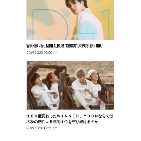
WINNER – 3rd MINI ALBUM ‘CROSS’ D-1 POSTER : JINU
2019.10.22 00:00 am
１８０度変わったＷＩＮＮＥＲ、ＹＯＯＮならでは
の秋の感性→５年間１位を守り続けるのか
2019.10.20 17:51 pm