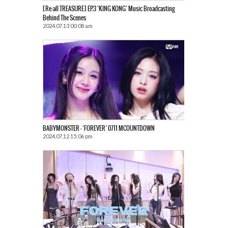
[Re:all TREASURE] EP.3 ‘KING KONG’ Music Broadcasting
Behind The Scenes
2024.07.13 00:08 am
BABYMONSTER – ‘FOREVER’ 0711 MCOUNTDOWN
2024.07.12 15:06 pm