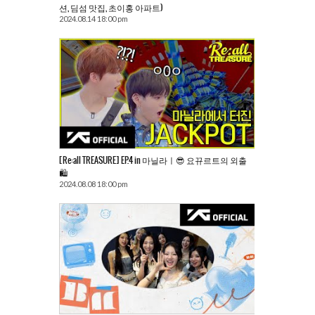
션, 딤섬 맛집, 초이홍 아파트)
2024.08.14 18:00 pm
[Re:all TREASURE] EP.4 in 마닐라ㅣ😎 요뀨르트의 외출
🛍️
2024.08.08 18:00 pm