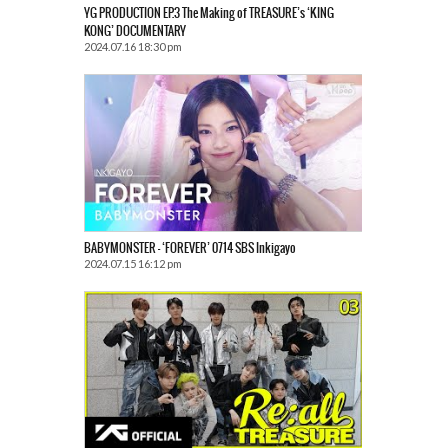
YG PRODUCTION EP.3 The Making of TREASURE’s ‘KING
KONG’ DOCUMENTARY
2024.07.16 18:30 pm
BABYMONSTER – ‘FOREVER’ 0714 SBS Inkigayo
2024.07.15 16:12 pm