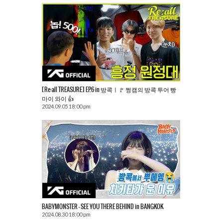
[Re:all TREASURE] EP.6 in 방콕ㅣ🚩 쩡캠의 방콕 투어 빵
마이 와이 👍
2024.09.05 18:00 pm
BABYMONSTER – SEE YOU THERE BEHIND in BANGKOK
2024.08.30 18:00 pm