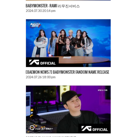
BABYMONSTER – RAMI 리무진서비스
2024.07.30 20:14 pm
[BAEMON NEWS 7] BABYMONSTER FANDOM NAME RELEASE
2024.07.26 18:00 pm