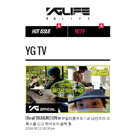
HOT ISSUE
YG TV
YG TV
[Re:all TREASURE] EP.8 in 쿠알라룸푸르ㅣ🌿 낭만즈의 크
록스를 신고 뛰어보자 팔짝 🕺
2024.09.12 18:00 pm