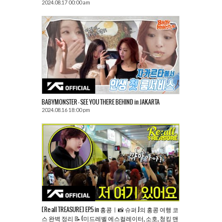
2024.08.17 00:00 am
BABYMONSTER – SEE YOU THERE BEHIND in JAKARTA
2024.08.16 18:00 pm
[Re:all TREASURE] EP.5 in 홍콩ㅣ📸 슈퍼 J의 홍콩 여행 코
스 완벽 정리 📝 (미드레벨 에스컬레이터, 소호, 청킹 맨