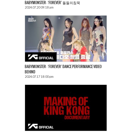
BABYMONSTER – ‘FOREVER’ 돌들의침묵
2024.07.20 09:18 am
BABYMONSTER – ‘FOREVER’ DANCE PERFORMANCE VIDEO
BEHIND
2024.07.17 18:00 pm