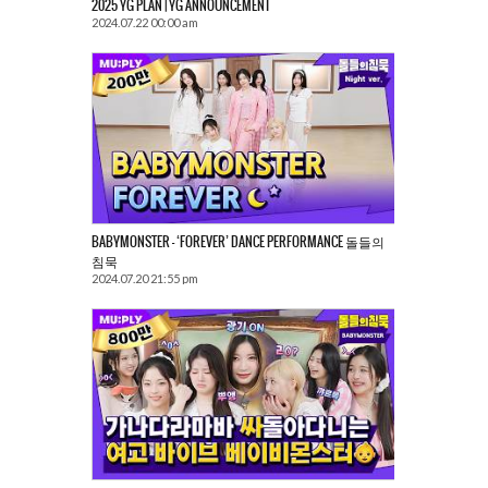
2025 YG PLAN | YG ANNOUNCEMENT
2024.07.22 00:00 am
BABYMONSTER – ‘FOREVER’ DANCE PERFORMANCE 돌들의
침묵
2024.07.20 21:55 pm