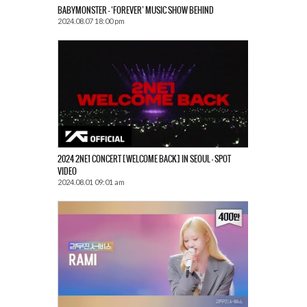
BABYMONSTER – ‘FOREVER’ MUSIC SHOW BEHIND
2024.08.07 18:00 pm
2024 2NE1 CONCERT [WELCOME BACK] IN SEOUL – SPOT
VIDEO
2024.08.01 09:01 am