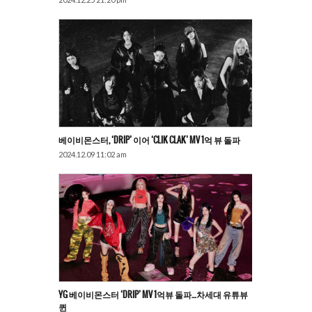
베이비몬스터, ‘DRIP’ 이어 ‘CLIK CLAK’ MV 1억 뷰 돌파
2024.12.09 11:02 am
YG 베이비몬스터 ‘DRIP’ MV 1억뷰 돌파…차세대 유튜뷰
퀸