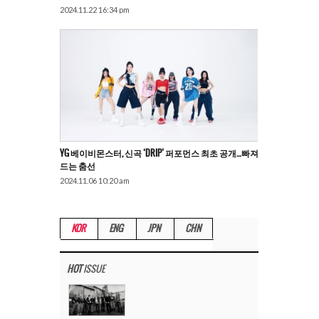
2024.11.22 16:34 pm
YG 베이비몬스터, 신곡 ‘DRIP’ 퍼포먼스 최초 공개…빠져
드는 춤선
2024.11.06 10:20 am
KOR
ENG
JPN
CHN
HOT
ISSUE