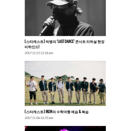
[스타캐스트] 빅뱅의 ‘LAST DANCE’ 콘서트 리허설 현장
비하인드!
2017.11.15 12:26 pm
[스타캐스트] IKON의 수학여행 예습 & 복습
2017.11.06 16:35 pm