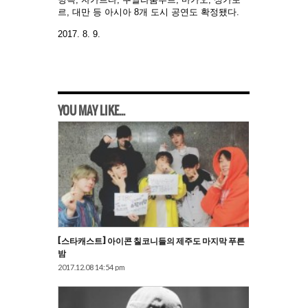
르, 대만 등 아시아 8개 도시 공연도 확정됐다.
2017. 8. 9.
YOU MAY LIKE...
[스타캐스트] 아이콘 칠코니들의 제주도 마지막 푸른
밤
2017.12.08 14:54 pm