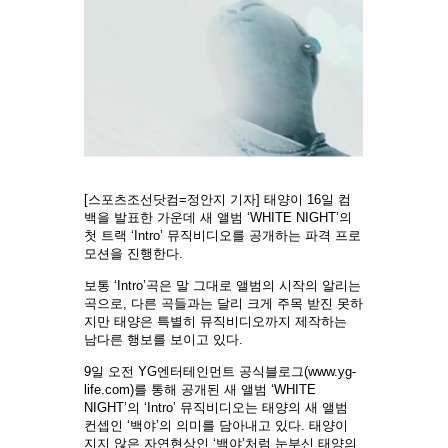
[스포츠조선닷컴=정안지 기자] 태양이 16일 컴
백을 발표한 가운데 새 앨범 ‘WHITE NIGHT’의
첫 트랙 ‘Intro’ 뮤직비디오를 공개하는 파격 프로
모션을 진행한다.
보통 ‘Intro’곡은 말 그대로 앨범의 시작의 알리는
곡으로, 다른 곡들과는 달리 크게 주목 받진 못하
지만 태양은 특별히 뮤직비디오까지 제작하는
남다른 행보를 보이고 있다.
9일 오전 YG엔터테인먼트 공식블로그(www.yg-
life.com)를 통해 공개된 새 앨범 ‘WHITE
NIGHT’의 ‘Intro’ 뮤직비디오는 태양의 새 앨범
컨셉인 ‘백야’의 의미를 담아내고 있다. 태양이
지지 않은 자연현상인 ‘백야’처럼 눈부신 태양의