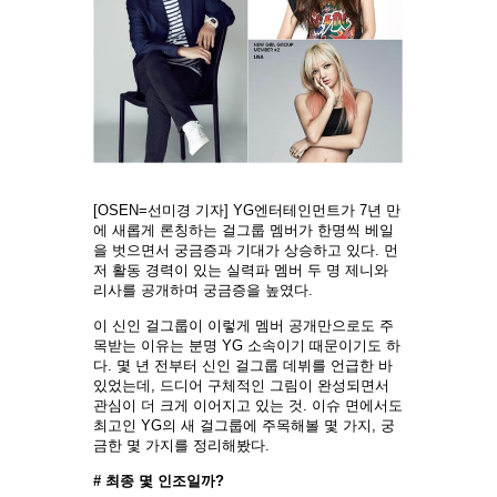
[OSEN=선미경 기자] YG엔터테인먼트가 7년 만
에 새롭게 론칭하는 걸그룹 멤버가 한명씩 베일
을 벗으면서 궁금증과 기대가 상승하고 있다. 먼
저 활동 경력이 있는 실력파 멤버 두 명 제니와
리사를 공개하며 궁금증을 높였다.
이 신인 걸그룹이 이렇게 멤버 공개만으로도 주
목받는 이유는 분명 YG 소속이기 때문이기도 하
다. 몇 년 전부터 신인 걸그룹 데뷔를 언급한 바
있었는데, 드디어 구체적인 그림이 완성되면서
관심이 더 크게 이어지고 있는 것. 이슈 면에서도
최고인 YG의 새 걸그룹에 주목해볼 몇 가지, 궁
금한 몇 가지를 정리해봤다.
# 최종 몇 인조일까?