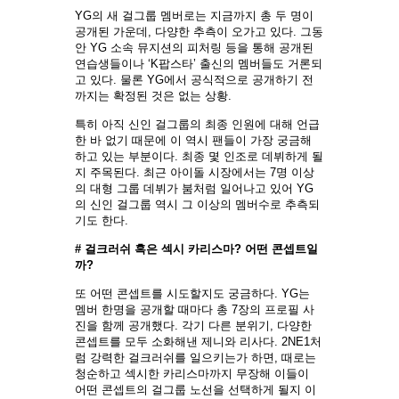
YG의 새 걸그룹 멤버로는 지금까지 총 두 명이
공개된 가운데, 다양한 추측이 오가고 있다. 그동
안 YG 소속 뮤지션의 피처링 등을 통해 공개된
연습생들이나 ‘K팝스타’ 출신의 멤버들도 거론되
고 있다. 물론 YG에서 공식적으로 공개하기 전
까지는 확정된 것은 없는 상황.
특히 아직 신인 걸그룹의 최종 인원에 대해 언급
한 바 없기 때문에 이 역시 팬들이 가장 궁금해
하고 있는 부분이다. 최종 몇 인조로 데뷔하게 될
지 주목된다. 최근 아이돌 시장에서는 7명 이상
의 대형 그룹 데뷔가 붐처럼 일어나고 있어 YG
의 신인 걸그룹 역시 그 이상의 멤버수로 추측되
기도 한다.
# 걸크러쉬 혹은 섹시 카리스마? 어떤 콘셉트일
까?
또 어떤 콘셉트를 시도할지도 궁금하다. YG는
멤버 한명을 공개할 때마다 총 7장의 프로필 사
진을 함께 공개했다. 각기 다른 분위기, 다양한
콘셉트를 모두 소화해낸 제니와 리사다. 2NE1처
럼 강력한 걸크러쉬를 일으키는가 하면, 때로는
청순하고 섹시한 카리스마까지 무장해 이들이
어떤 콘셉트의 걸그룹 노선을 선택하게 될지 이