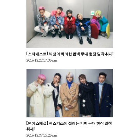
[스타캐스트] 빅뱅의 화려한 컴백 무대 현장 밀착 취재!
2016.12.22 17:36 pm
[연예스페셜] 젝스키스의 설레는 컴백 무대 현장 밀착
취재!
2016.12.07 15:26 pm