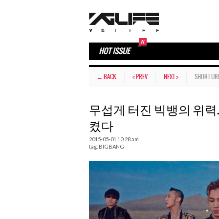
HOT ISSUE
← BACK
< PREV
NEXT >
SHORT UR
무섭게 터진 빅뱅의 위력
켰다
2015-05-01 10:28 am
tag.
BIGBANG