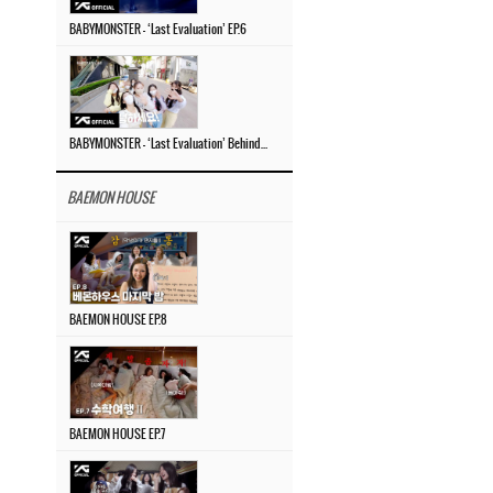
BABYMONSTER – ‘Last Evaluation’ EP.6
BABYMONSTER – ‘Last Evaluation’ Behind The Scenes #4
BAEMON HOUSE
BAEMON HOUSE EP.8
BAEMON HOUSE EP.7