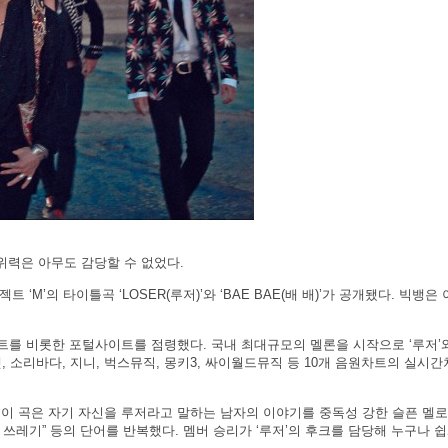
위력은 아무도 감당할 수 없었다.
로젝트 ‘M’의 타이틀곡 ‘LOSER(루저)’와 ‘BAE BAE(배 배)’가 공개됐다. 빅뱅은
차트를 비롯한 포털사이트를 점령했다. 국내 최대규모의 멜론을 시작으로 ‘루저’
넷, 소리바다, 지니, 벅스뮤직, 몽키3, 싸이월드뮤직 등 10개 음원차트의 실시
’. 이 곡은 자기 자신을 루저라고 말하는 남자의 이야기를 중독성 강한 슬픈 멜
, 쓰레기” 등의 단어를 반복했다. 멤버 승리가 ‘루저’의 후크를 담당해 누구나 