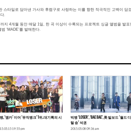
독특한 스타일로 담아낸 가사와 후렴구로 사랑하는 이를 향한 적극적인 고백이 담겼
다.
 8월까지 4개월 동안 매달 1일, 한 곡 이상이 수록되는 프로젝트 싱글 앨범을 발표
범 ‘MADE’를 발매한다.
뱅, ‘엠카’ 이어 ‘뮤직뱅크’ 1위..대기록의 시
빅뱅 ‘LOSER’, ‘BAE BAE’, 美 빌보드 ‘월드 
털 송’ 석권
15.05.15 19:55 pm
2015.05.08 09:36 am