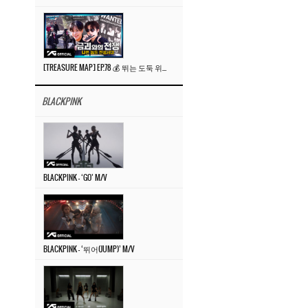
[TREASURE MAP] EP.78 💰 뛰는 도둑 위에 나는 경찰? 🚔 경찰과 도둑
BLACKPINK
BLACKPINK – ‘GO’ M/V
BLACKPINK – ‘뛰어(JUMP)’ M/V