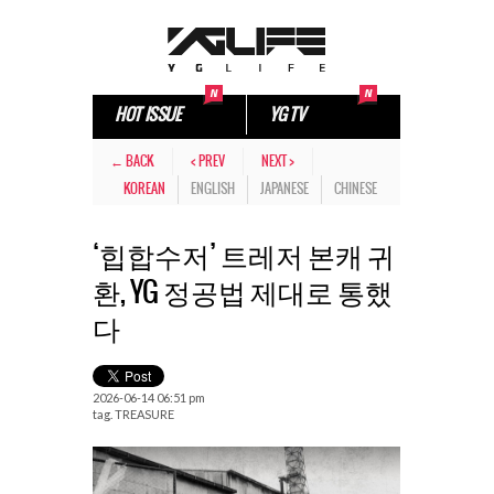
HOT ISSUE
YG TV
← BACK
< PREV
NEXT >
KOREAN
ENGLISH
JAPANESE
CHINESE
‘힙합수저’ 트레저 본캐 귀
환, YG 정공법 제대로 통했
다
2026-06-14 06:51 pm
tag.
TREASURE