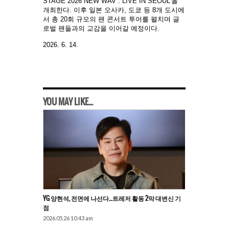
STAGE 2026 NEW WAV : LIVE IN SEOUL’을
개최한다. 이후 일본 오사카, 도쿄 등 8개 도시에
서 총 20회 규모의 팬 콘서트 투어를 펼치며 글
로벌 팬들과의 교감을 이어갈 예정이다.
2026. 6. 14.
YOU MAY LIKE...
YG 양현석, 전면에 나선다…트레저 활동 2막 대변신 기
점
2026.05.26 10:43 am