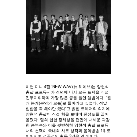
이번 미니 4집 ‘NEW WAV'(뉴 웨이브)는 양현석
총괄 프로듀서가 전면에 나서 모든 트랙을 직접
진두지휘하며 가장 많은 공을 들인 앨범이다. “원
래 본캐(본연의 모습)로 돌아가고 싶었다. 정말
힙합을 꼭 해야만 했다”고 밝힌 트레저의 의지에
양현석 총괄이 직접 힘을 보태며 완성도를 끌어
올렸다. 팀의 힙합 정체성을 전면에 내세운 과감
한 승부수와 이를 뒷받침한 양현석 총괄 프로듀
서의 선택이 국내외 차트 성적과 음악방송 1위로
이어지며 성공적인 활동 2막을 연 셈이다.