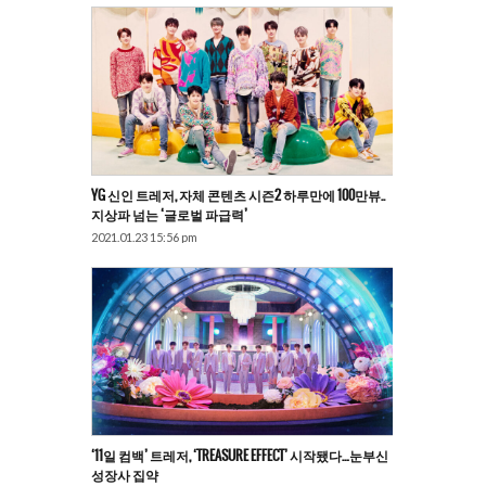
YG 신인 트레저, 자체 콘텐츠 시즌2 하루만에 100만뷰..
지상파 넘는 ‘글로벌 파급력’
2021.01.23 15:56 pm
‘11일 컴백’ 트레저, ‘TREASURE EFFECT’ 시작됐다…눈부신
성장사 집약