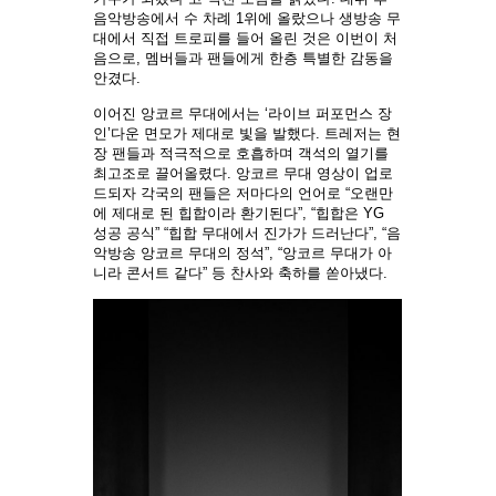
음악방송에서 수 차례 1위에 올랐으나 생방송 무
대에서 직접 트로피를 들어 올린 것은 이번이 처
음으로, 멤버들과 팬들에게 한층 특별한 감동을
안겼다.
이어진 앙코르 무대에서는 ‘라이브 퍼포먼스 장
인’다운 면모가 제대로 빛을 발했다. 트레저는 현
장 팬들과 적극적으로 호흡하며 객석의 열기를
최고조로 끌어올렸다. 앙코르 무대 영상이 업로
드되자 각국의 팬들은 저마다의 언어로 “오랜만
에 제대로 된 힙합이라 환기된다”, “힙합은 YG
성공 공식” “힙합 무대에서 진가가 드러난다”, “음
악방송 앙코르 무대의 정석”, “앙코르 무대가 아
니라 콘서트 같다” 등 찬사와 축하를 쏟아냈다.