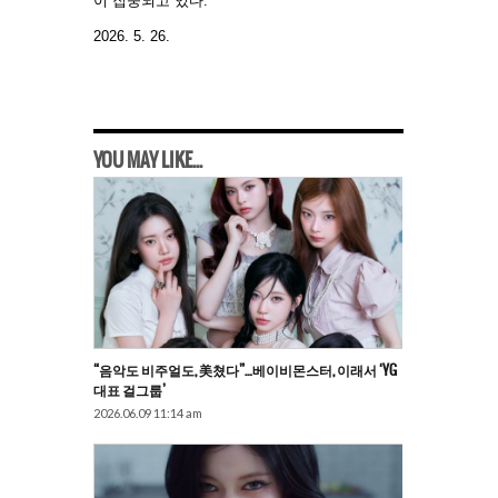
이 집중되고 있다.
2026. 5. 26.
YOU MAY LIKE...
“음악도 비주얼도, 美쳤다”…베이비몬스터, 이래서 ‘YG
대표 걸그룹’
2026.06.09 11:14 am