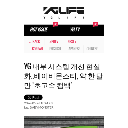
HOT ISSUE
YG TV
← BACK
< PREV
NEXT >
KOREAN
ENGLISH
JAPANESE
CHINESE
YG 내부 시스템 개선 현실
화..베이비몬스터, 약 한 달
만 ‘초고속 컴백’
2026-05-26 10:41 am
tag.
BABYMONSTER