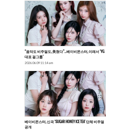
“음악도 비주얼도, 美쳤다”…베이비몬스터, 이래서 ‘YG
대표 걸그룹’
2026.06.09 11:14 am
베이비몬스터, 신곡 ‘SUGAR HONEY ICE TEA’ 단체 비주얼
공개