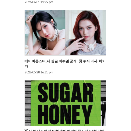
2026.06.01 15:22 pm
베이비몬스터, 새 싱글 비주얼 공개…첫 주자 아사·치키
타
2026.05.28 16:28 pm