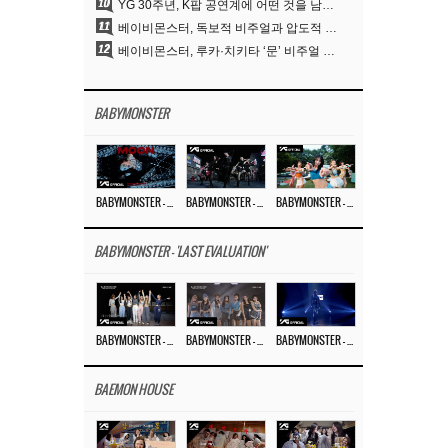
10
YG 30주년, K팝 공연계에 어떤 것을 남겼나
11
베이비몬스터, 독보적 비주얼과 압도적 소화력..’MOON’
12
베이비몬스터, 루카·치키타 ‘문’ 비주얼 공개…절제된 카리스마·유니크 비주얼
BABYMONSTER
BABYMONSTER – ‘MOON’ M/V
BABYMONSTER – ‘MOON’ PERFORMANCE VIDEO
BABYMONSTER – ‘I LIKE IT’ M/V
BABYMONSTER - 'LAST EVALUATION'
BABYMONSTER – ‘Last Evaluation’ EP.8
BABYMONSTER – ‘Last Evaluation’ EP.7
BABYMONSTER – ‘Last Evaluation’ EP.6
BAEMON HOUSE