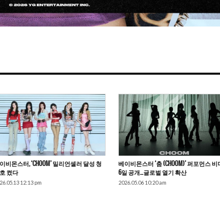
이비몬스터, ‘CHOOM’ 밀리언셀러 달성 청
베이비몬스터 ‘춤 (CHOOM)’ 퍼포먼스 
호 켰다
6일 공개…글로벌 열기 확산
26.05.13 12:13 pm
2026.05.06 10:20 am