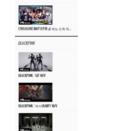
[TREASURE MAP] EP.78 💰 뛰는 도둑 위에 나는 경찰? 🚔 경찰과 도둑
BLACKPINK
BLACKPINK – ‘GO’ M/V
BLACKPINK – ‘뛰어(JUMP)’ M/V