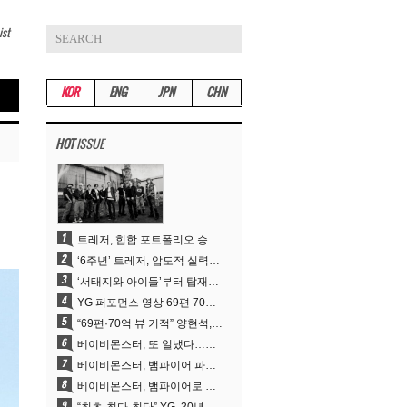
ist
KOR
ENG
JPN
CHN
HOT
ISSUE
트레저, 힙합 포트폴리오 승부수 통했다…데뷔 6주년 새 도약
‘6주년’ 트레저, 압도적 실력으로 증명한 ‘YG의 보물’ 진가
‘서태지와 아이들’부터 탑재한 안무DNA…양현석, YG 퍼포먼스 비디오 70억 뷰 신화의 시작
YG 퍼포먼스 영상 69편 70억뷰…양현석 제작 철학 통했다
“69편·70억 뷰 기적” 양현석, YG 퍼포먼스 비디오 100% 직접 만든 이유
베이비몬스터, 또 일냈다…유튜브 월드와이드 1위
베이비몬스터, 뱀파이어 파격 변신..유튜브 트렌딩 1위 직행
베이비몬스터, 뱀파이어로 변신…‘MOON’으로 찍은 3개월 프로젝트