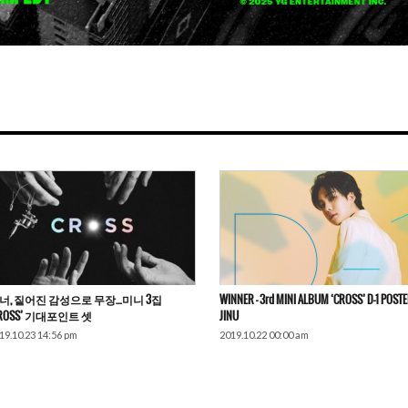
너, 짙어진 감성으로 무장…미니 3집
WINNER – 3rd MINI ALBUM ‘CROSS’ D-1 POSTE
CROSS’ 기대포인트 셋
JINU
19.10.23 14:56 pm
2019.10.22 00:00 am