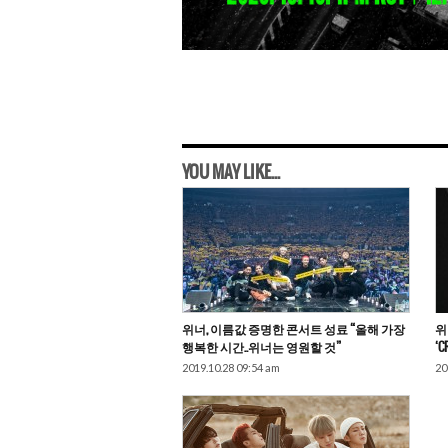
YOU MAY LIKE...
위너, 이름값 증명한 콘서트 성료 “올해 가장
위
행복한 시간..위너는 영원할 것”
‘
2019.10.28 09:54 am
20