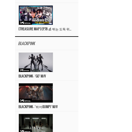
[TREASURE MAP] EP.78 💰 뛰는 도둑 위에 나는 경찰? 🚔 경찰과 도둑
BLACKPINK
BLACKPINK – ‘GO’ M/V
BLACKPINK – ‘뛰어(JUMP)’ M/V