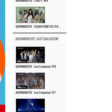
BABYMONSTER – ‘I LIKE IT’ M/V
BABYMONSTER – ‘SUGAR HONEY ICE TEA’ M/V
BABYMONSTER - 'LAST EVALUATION'
BABYMONSTER – ‘Last Evaluation’ EP.8
BABYMONSTER – ‘Last Evaluation’ EP.7