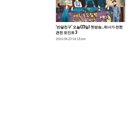
‘반달친구’ 오늘(23일) 첫방송…위너가 전한
관전 포인트 3
2016.04.23 14:18 pm