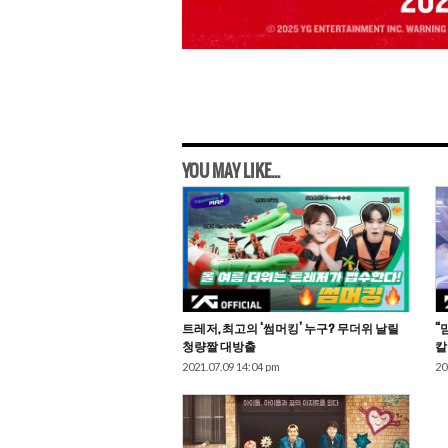
YOU MAY LIKE...
트레저, 최고의 ‘썸머킹’ 누구? 무더위 날릴
“
청량짤 대방출
칼
2021.07.09 14:04 pm
20