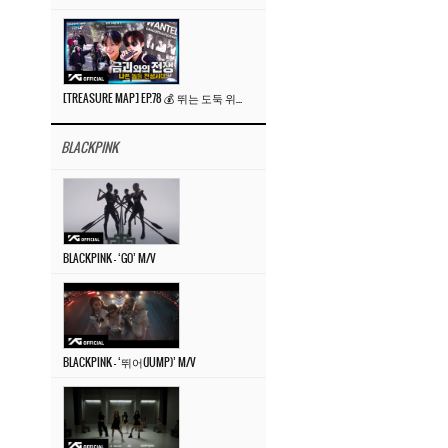
[TREASURE MAP] EP.78 💰 뛰는 도둑 위에 나는 경찰? 🚔 경찰과 도둑
BLACKPINK
BLACKPINK – ‘GO’ M/V
BLACKPINK – ‘뛰어(JUMP)’ M/V