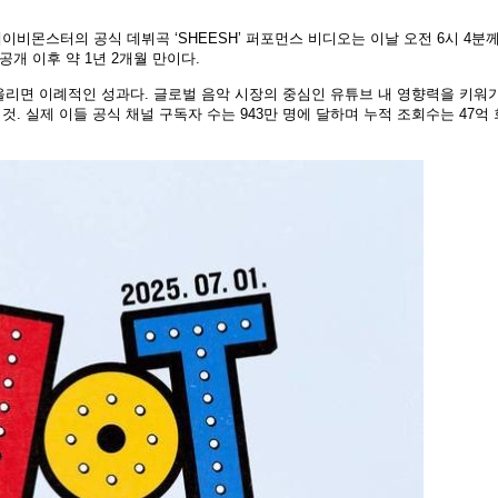
이비몬스터의 공식 데뷔곡 ‘SHEESH’ 퍼포먼스 비디오는 이날 오전 6시 4분께
공개 이후 약 1년 2개월 만이다.
올리면 이례적인 성과다. 글로벌 음악 시장의 중심인 유튜브 내 영향력을 키워
것. 실제 이들 공식 채널 구독자 수는 943만 명에 달하며 누적 조회수는 47억 