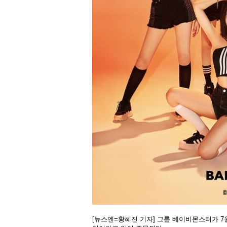
[뉴스엔=황혜진 기자] 그룹 베이비몬스터가 7월