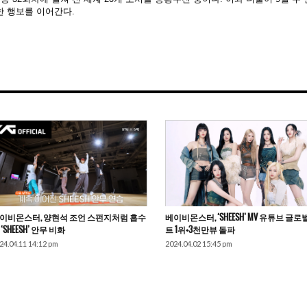
한 행보를 이어간다.
이비몬스터, 양현석 조언 스펀지처럼 흡수
베이비몬스터, ‘SHEESH’ MV 유튜브 글로
 ‘SHEESH’ 안무 비화
트 1위+3천만뷰 돌파
24.04.11 14:12 pm
2024.04.02 15:45 pm