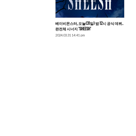
베이비몬스터, 오늘(31일) 밤 12시 공식 데뷔..
완전체 시너지 ‘SHEESH’
2024.03.31 14:41 pm