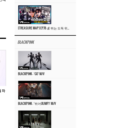
[TREASURE MAP] EP.78 💰 뛰는 도둑 위에 나는 경찰? 🚔 경찰과 도둑
BLACKPINK
BLACKPINK – ‘GO’ M/V
벌 차
BLACKPINK – ‘뛰어(JUMP)’ M/V