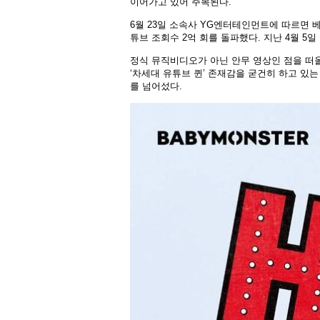
이어가고 있어 주목된다.
6월 23일 소속사 YG엔터테인먼트에 따르면 베
튜브 조회수 2억 회를 돌파했다. 지난 4월 5일 
정식 뮤직비디오가 아닌 안무 영상인 점을 떠
‘차세대 유튜브 퀸’ 존재감을 굳건히 하고 있는 
를 넘어섰다.