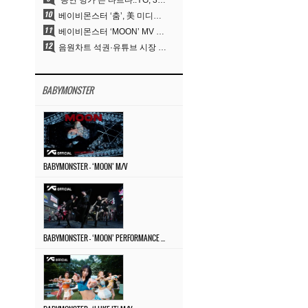
‘공연 명가’는 다르다..YG, 30년간 축적해 온 ‘경험하는 음악’의 힘
베이비몬스터 ‘춤’, 美 미디어베이스 ‘톱40’ 라디오 차트 35위 첫 진입
베이비몬스터 ‘MOON’ MV 8월 3일 공개..압도적 티저 포스터
음원차트 석권·유튜브 시장 개척… K팝 패러다임 넓힌 ‘서른살 YG’
BABYMONSTER
BABYMONSTER – ‘MOON’ M/V
BABYMONSTER – ‘MOON’ PERFORMANCE VIDEO