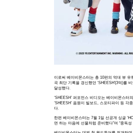
이로써 베이비몬스터는 총 10편의 억대 뷰 유튜
곡 최단 기록을 경신했던 ‘SHEESH'(3억)를 비롯 
달성했다.
‘SHEESH’ 퍼포먼스 비디오는 베이비몬스터
‘SHEESH’ 음원이 빌보드, 스포티파이 등 
다.
한편 베이비몬스터는 7월 1일 선공개 싱글 ‘H
면 하는 마음에 선물처럼 준비했다”며 “중독성
베이비몬스터는 데뷔 첫 월드투어를 전개하며 총 