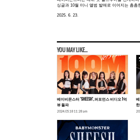
싱글과 10월 미니 앨범 발매로 이어지는 촘촘
2025. 6. 23.
YOU MAY LIKE...
베이비몬스터 ‘SHEESH’, 퍼포먼스 비디오 1억
베
뷰 돌파
한
2024.05.18 11:28 am
20