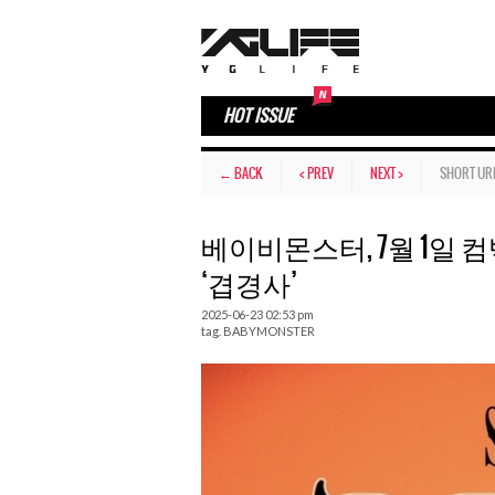
HOT ISSUE
← BACK
< PREV
NEXT >
SHORT UR
베이비몬스터, 7월 1일 컴백
‘겹경사’
2025-06-23 02:53 pm
tag.
BABYMONSTER