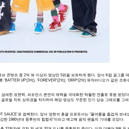
브 콘텐츠 중 2억 뷰 이상의 영상만 5편을 보유하게 됐다. 앞서 K팝 걸그룹 
‘BATTER UP'(3억), ‘FOREVER”(2억), ‘DRIP'(2억) 뮤직비디오가 같은 조
의 섬세한 표현력, 퍼포먼스 본연의 매력을 극대화한 탁월한 연출로 호평 받았다
각종 글로벌 차트 상위권을 차지하며 해당 영상도 꾸준한 인기 상승 그래프를 그
OT SAUCE’로 컴백한다. 앞서 양현석 총괄 프로듀서는 “올여름을 즐겁게 보내
 강한 1980년대 중후반의 힙합곡”이라고 예고해 음악 팬들의 기대를 모았다.
32회차에 걸쳐 전 세계 20개 도시를 종횡무진 중이다. 이와 더불어 9월 두