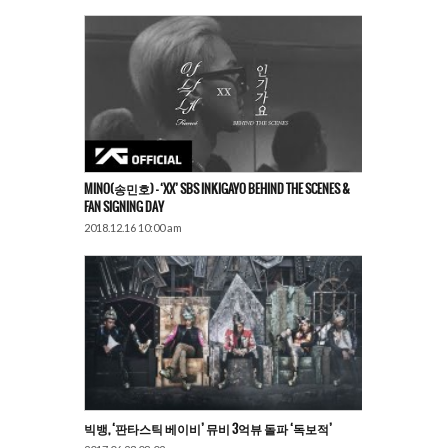
MINO(송민호) – ‘XX’ SBS INKIGAYO BEHIND THE SCENES &
FAN SIGNING DAY
2018.12.16 10:00 am
빅뱅, ‘판타스틱 베이비’ 뮤비 3억뷰 돌파 ‘독보적’