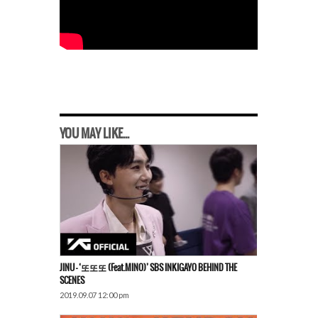
YOU MAY LIKE...
JINU – ‘또또또 (Feat.MINO)’ SBS INKIGAYO BEHIND THE
SCENES
2019.09.07 12:00 pm