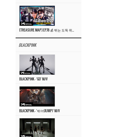
[TREASURE MAP] EP.78 💰 뛰는 도둑 위에 나는 경찰? 🚔 경찰과 도둑
BLACKPINK
BLACKPINK – ‘GO’ M/V
BLACKPINK – ‘뛰어(JUMP)’ M/V