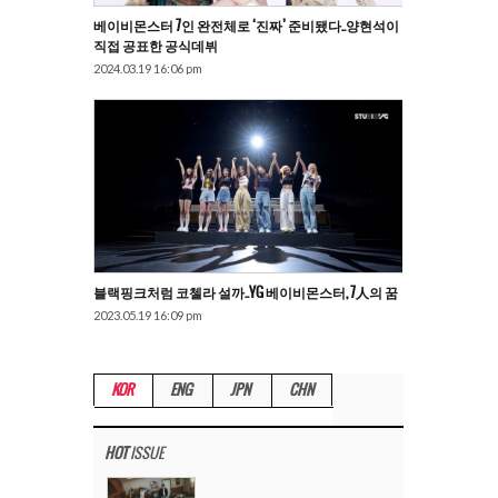
베이비몬스터 7인 완전체로 ‘진짜’ 준비됐다..양현석이
직접 공표한 공식데뷔
2024.03.19 16:06 pm
블랙핑크처럼 코첼라 설까..YG 베이비몬스터, 7人의 꿈
2023.05.19 16:09 pm
KOR
ENG
JPN
CHN
HOT
ISSUE