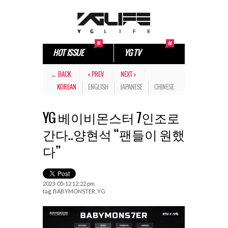
HOT ISSUE
YG TV
← BACK
< PREV
NEXT >
KOREAN
ENGLISH
JAPANESE
CHINESE
YG 베이비몬스터 7인조로
간다..양현석 “팬들이 원했
다”
2023-05-12 12:22 pm
tag.
BABYMONSTER
,
YG