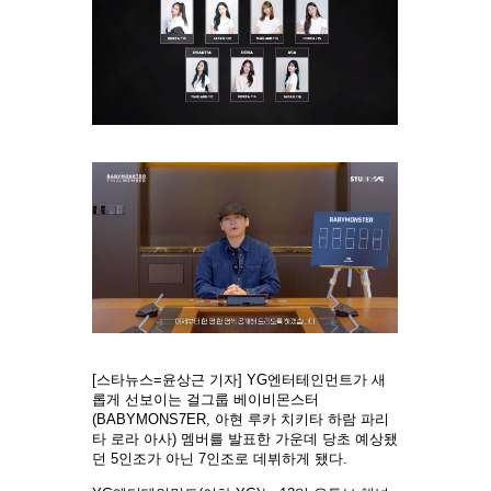
[스타뉴스=윤상근 기자] YG엔터테인먼트가 새
롭게 선보이는 걸그룹 베이비몬스터
(BABYMONS7ER, 아현 루카 치키타 하람 파리
타 로라 아사) 멤버를 발표한 가운데 당초 예상됐
던 5인조가 아닌 7인조로 데뷔하게 됐다.