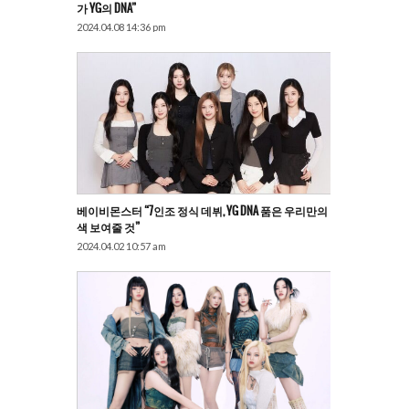
가 YG의 DNA”
2024.04.08 14:36 pm
베이비몬스터 “7인조 정식 데뷔, YG DNA 품은 우리만의
색 보여줄 것”
2024.04.02 10:57 am