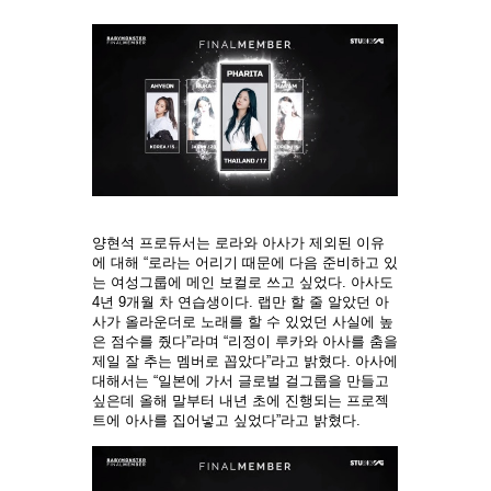
양현석 프로듀서는 로라와 아사가 제외된 이유
에 대해 “로라는 어리기 때문에 다음 준비하고 있
는 여성그룹에 메인 보컬로 쓰고 싶었다. 아사도
4년 9개월 차 연습생이다. 랩만 할 줄 알았던 아
사가 올라운더로 노래를 할 수 있었던 사실에 높
은 점수를 줬다”라며 “리정이 루카와 아사를 춤을
제일 잘 추는 멤버로 꼽았다”라고 밝혔다. 아사에
대해서는 “일본에 가서 글로벌 걸그룹을 만들고
싶은데 올해 말부터 내년 초에 진행되는 프로젝
트에 아사를 집어넣고 싶었다”라고 밝혔다.