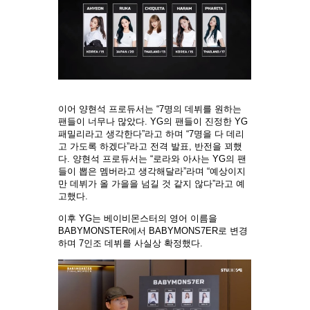
이어 양현석 프로듀서는 “7명의 데뷔를 원하는
팬들이 너무나 많았다. YG의 팬들이 진정한 YG
패밀리라고 생각한다”라고 하며 “7명을 다 데리
고 가도록 하겠다”라고 전격 발표, 반전을 꾀했
다. 양현석 프로듀서는 “로라와 아사는 YG의 팬
들이 뽑은 멤버라고 생각해달라”라며 “예상이지
만 데뷔가 올 가을을 넘길 것 같지 않다”라고 예
고했다.
이후 YG는 베이비몬스터의 영어 이름을
BABYMONSTER에서 BABYMONS7ER로 변경
하며 7인조 데뷔를 사실상 확정했다.