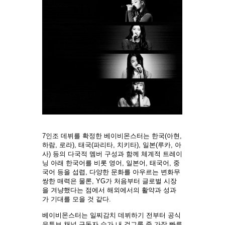
7인조 데뷔를 확정한 베이비몬스터는 한국(아현,
하람, 로라), 태국(파리타, 치키타), 일본(루카, 아
사) 등의 다국적 멤버 구성과 함께 체계적 트레이
닝 아래 한국어를 비롯 영어, 일본어, 태국어, 중
국어 등을 섭렵, 다양한 문화를 아우르는 변화무
쌍한 매력은 물론, YG가 처음부터 글로벌 시장
을 겨냥했다는 점에서 해외에서의 활약과 성과
가 기대를 모을 것 같다.
베이비몬스터는 일찌감치 데뷔하기 전부터 공식
유튜브 채널 구독자 수가 내 걸그룹 중 가장 빠른