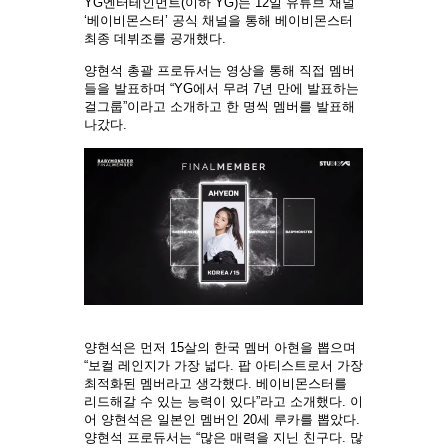
YG엔터테인먼트(이하 YG)는 12일 유튜브 채널
‘베이비몬스터’ 공식 채널을 통해 베이비몬스터
최종 데뷔조를 공개했다.
양현석 총괄 프로듀서는 영상을 통해 직접 멤버
들을 발표하며 “YG에서 무려 7년 만에 발표하는
걸그룹”이라고 소개하고 한 명씩 멤버를 발표해
나갔다.
양현석은 먼저 15살의 한국 멤버 아현을 뽑으며
“보컬 레인지가 가장 넓다. 팝 아티스트로서 가장
최적화된 멤버라고 생각했다. 베이비몬스터를
리드해갈 수 있는 능력이 있다”라고 소개했다. 이
어 양현석은 일본인 멤버인 20세 루카를 뽑았다.
양현석 프로듀서는 “많은 매력을 지닌 친구다. 많