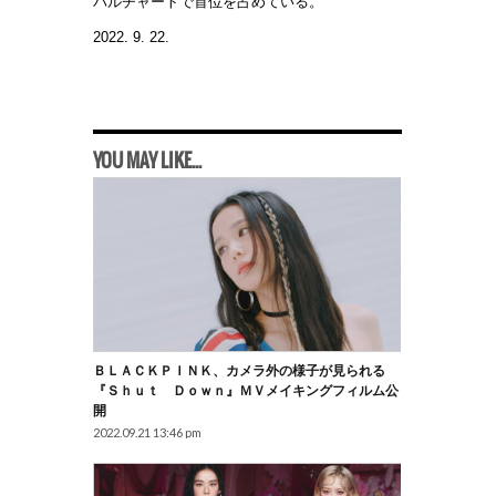
バルチャートで首位を占めている。
2022. 9. 22.
YOU MAY LIKE...
ＢＬＡＣＫＰＩＮＫ、カメラ外の様子が見られる
『Ｓｈｕｔ Ｄｏｗｎ』ＭＶメイキングフィルム公
開
2022.09.21 13:46 pm