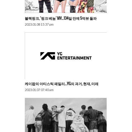
블랙핑크, ‘핑크 베놈’ MV…134일 만에 5억뷰 돌파
2023.01.08 15:37 pm
케이팝의 아티스틱 패밀리…YG의 과거, 현재, 미래
2023.01.07 07:40 am