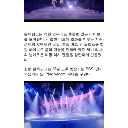
블랙핑크는 격한 안무에도 흔들림 없는 라이브
를 보여줬다. 강렬한 비트와 조화를 이루는 지수·
로제의 치명적인 보컬, 붐뱁 비트 위 올드스쿨 힙
합 바이브로 음악 팬들을 전율케 했던 제니·리사
의 날카로운 래핑 역시 팬들을 감탄하게 만들었
다.
한편 블랙핑크는 28일 오후 방송되는 SBS ‘인기
가요’에서도 ‘Pink Venom’ 무대를 꾸민다.