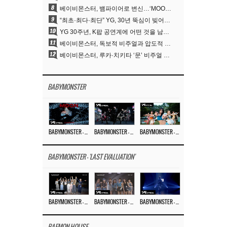
8
베이비몬스터, 뱀파이어로 변신…‘MOON’으로 찍은 3개월 프로젝트
9
“최초·최다·최단” YG, 30년 뚝심이 빚어낸 K팝 투어의 새 지평
10
YG 30주년, K팝 공연계에 어떤 것을 남겼나
11
베이비몬스터, 독보적 비주얼과 압도적 소화력..’MOON’
12
베이비몬스터, 루카·치키타 ‘문’ 비주얼 공개…절제된 카리스마·유니크 비주얼
BABYMONSTER
BABYMONSTER – ‘MOON’ M/V
BABYMONSTER – ‘MOON’ PERFORMANCE VIDEO
BABYMONSTER – ‘I LIKE IT’ M/V
BABYMONSTER - 'LAST EVALUATION'
BABYMONSTER – ‘Last Evaluation’ EP.8
BABYMONSTER – ‘Last Evaluation’ EP.7
BABYMONSTER – ‘Last Evaluation’ EP.6