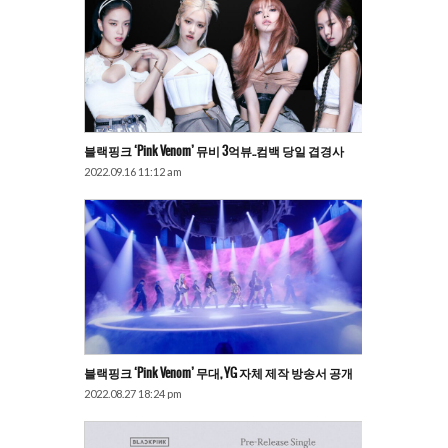
블랙핑크 ‘Pink Venom’ 뮤비 3억뷰..컴백 당일 겹경사
2022.09.16 11:12 am
블랙핑크 ‘Pink Venom’ 무대, YG 자체 제작 방송서 공개
2022.08.27 18:24 pm