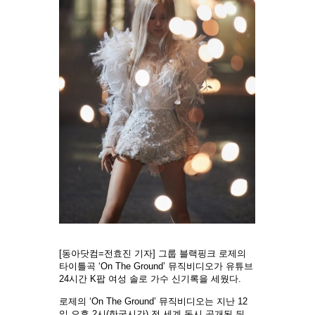
[동아닷컴=전효진 기자] 그룹 블랙핑크 로제의
타이틀곡 ‘On The Ground’ 뮤직비디오가 유튜브
24시간 K팝 여성 솔로 가수 신기록을 세웠다.
로제의 ‘On The Ground’ 뮤직비디오는 지난 12
일 오후 2시(한국시간) 전 세계 동시 공개된 뒤