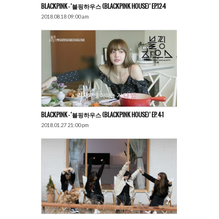
BLACKPINK – ‘블핑하우스 (BLACKPINK HOUSE)’ EP.12-4
2018.08.18 09:00 am
BLACKPINK – ‘블핑하우스 (BLACKPINK HOUSE)’ EP. 4-1
2018.01.27 21:00 pm