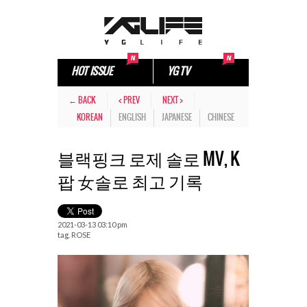
HOT ISSUE
YG TV
← BACK
< PREV
NEXT >
KOREAN
ENGLISH
JAPANESE
CHINESE
블랙핑크 로제 솔로 MV, K
팝 女솔로 최고 기록
2021-03-13 03:10 pm
tag.
ROSE