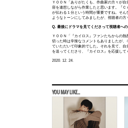
ＹＯＯＮ「ありがたくも、作曲家の方々が自
容を連想しながら作業したと思います。『Ｃ
が伝わる１分という時間が重要ですね。そん
ようなトーンにしてみましたが、視聴者の方
Q. 最後にドラマを見てくださって視聴者へ
ＹＯＯＮ「『カイロス』ファンたちからの熱
切った時は辛辣なコメントもありましたが、
ていただいて印象的でした。それを見て、自
を送ってくださり、『カイロス』を応援して
2020. 12. 24.
YOU MAY LIKE...