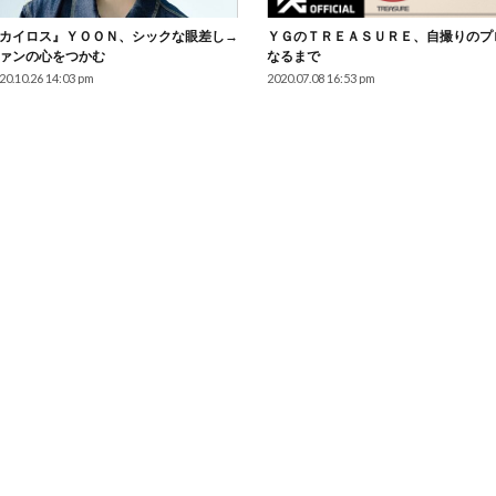
カイロス』ＹＯＯＮ、シックな眼差し→
ＹＧのＴＲＥＡＳＵＲＥ、自撮りのプ
ァンの心をつかむ
なるまで
20.10.26 14:03 pm
2020.07.08 16:53 pm