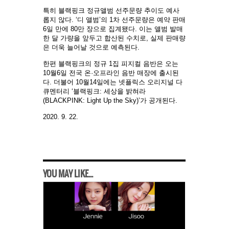
특히 블랙핑크 정규앨범 선주문량 추이도 예사
롭지 않다. ‘디 앨범’의 1차 선주문량은 예약 판매
6일 만에 80만 장으로 집계됐다. 이는 앨범 발매
한 달 가량을 앞두고 합산된 수치로, 실제 판매량
은 더욱 늘어날 것으로 예측된다.
한편 블랙핑크의 정규 1집 피지컬 음반은 오는
10월6일 전국 온·오프라인 음반 매장에 출시된
다. 더불어 10월14일에는 넷플릭스 오리지널 다
큐멘터리 ‘블랙핑크: 세상을 밝혀라
(BLACKPINK: Light Up the Sky)’가 공개된다.
2020. 9. 22.
YOU MAY LIKE...