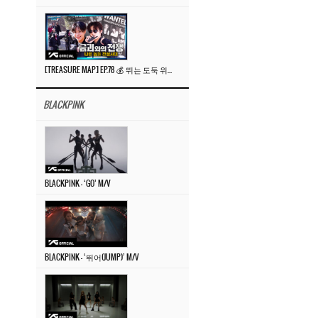
[TREASURE MAP] EP.78 💰 뛰는 도둑 위에 나는 경찰? 🚔 경찰과 도둑
BLACKPINK
BLACKPINK – ‘GO’ M/V
BLACKPINK – ‘뛰어(JUMP)’ M/V