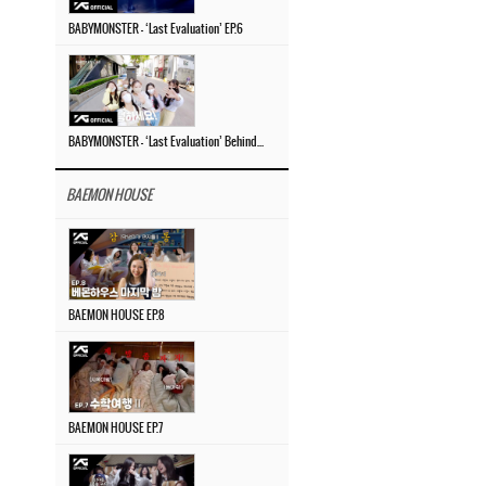
BABYMONSTER – ‘Last Evaluation’ EP.6
BABYMONSTER – ‘Last Evaluation’ Behind The Scenes #4
BAEMON HOUSE
BAEMON HOUSE EP.8
BAEMON HOUSE EP.7