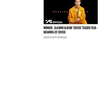
WINNER – 3rd MINI ALBUM ‘CROSS’ TEASER FILM :
MEANING OF CROSS
2019.10.19 10:00 am