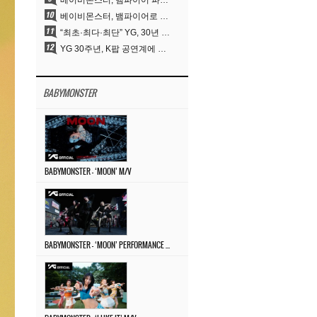
베이비몬스터, 뱀파이어 파격 변신..유튜브 트렌딩 1위 직행
베이비몬스터, 뱀파이어로 변신…‘MOON’으로 찍은 3개월 프로젝트
“최초·최다·최단” YG, 30년 뚝심이 빚어낸 K팝 투어의 새 지평
YG 30주년, K팝 공연계에 어떤 것을 남겼나
BABYMONSTER
BABYMONSTER – ‘MOON’ M/V
BABYMONSTER – ‘MOON’ PERFORMANCE VIDEO