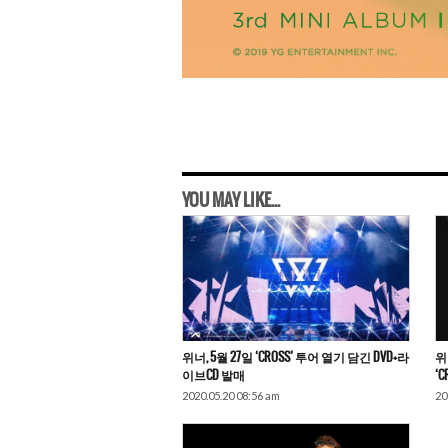
YOU MAY LIKE...
위너, 5월 27일 ‘CROSS’ 투어 열기 담긴 DVD+라
위
이브CD 발매
‘
2020.05.20 08:56 am
20