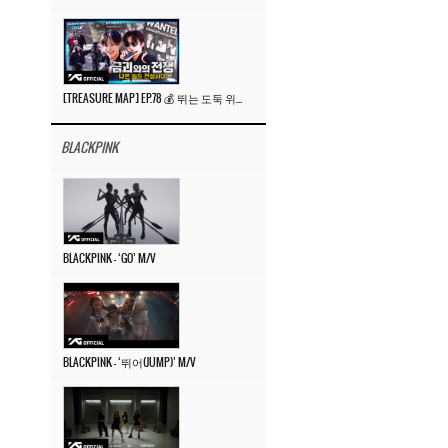
[TREASURE MAP] EP.78 💰 뛰는 도둑 위에 나는 경찰? 🚔 경찰과 도둑
BLACKPINK
BLACKPINK – ‘GO’ M/V
BLACKPINK – ‘뛰어(JUMP)’ M/V