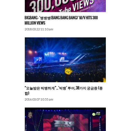
BIGBANG – ‘뱅뱅뱅(BANG BANG BANG)’ M/V HITS 300
MILLION VIEWS
2018.03.22 11:10 am
“오늘밤은 빅뱅하게”…’빅뱅’ 투어, 38가지 궁금증 (종
합)
2016.03.07 10:55 am