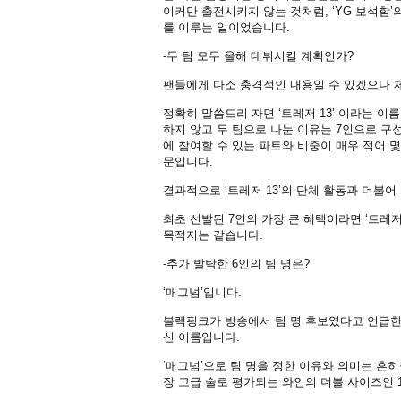
이커만 출전시키지 않는 것처럼, ‘YG 보석함
를 이루는 일이었습니다.
-두 팀 모두 올해 데뷔시킬 계획인가?
팬들에게 다소 충격적인 내용일 수 있겠으나 제
정확히 말씀드리 자면 ‘트레저 13’ 이라는 이
하지 않고 두 팀으로 나눈 이유는 7인으로 구
에 참여할 수 있는 파트와 비중이 매우 적어 
문입니다.
결과적으로 ‘트레저 13’의 단체 활동과 더불
최초 선발된 7인의 가장 큰 혜택이라면 ‘트레
목적지는 같습니다.
-추가 발탁한 6인의 팀 명은?
‘매그넘’입니다.
블랙핑크가 방송에서 팀 명 후보였다고 언급한 
신 이름입니다.
‘매그넘’으로 팀 명을 정한 이유와 의미는 흔히들
장 고급 술로 평가되는 와인의 더블 사이즈인 1