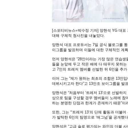
[스포티비뉴스=박수정 기자] 양현석 YG 대표
대해 구체적 청사진을 내놓았다.
양현석 대표 프로듀서는 7일 공식 블로그를 통해 
이그룹을 발표하며 이들에 대한 구체적인 계획
먼저 양현석은 “28인이라는 가장 많은 연습생
들을 눈앞에 두고 작은 배에 다 태우지 못하는 
고 7인의 트레저 멤버를 선발한 뒤 6인을 추가
이어 그는 “제가 원하는 최초의 조합은 13인입
데뷔시키고자 한다”고 13인조 보이그룹을 발
양현석은 “처음부터 ‘트레저 13’으로 선발하지
상으로 팀을 구성할 경우 멤버들이 노래에 참여
하는 분명한 단점과 한계가 존재하기 때문”이라
또한, 그는 “‘트레저 13’의 단체 활동과 더
가 발탁한 6인의 팀명으로 ‘매그넘’을 공개했다
양현석은 “고급 술로 평가되는 와인의 더블 사이