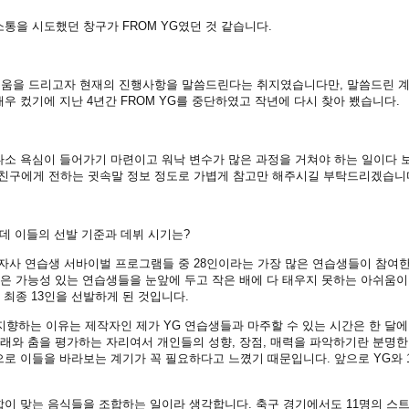
통을 시도했던 창구가 FROM YG였던 것 같습니다.
도움을 드리고자 현재의 진행사항을 말씀드린다는 취지였습니다만, 말씀드린 
우 컸기에 지난 4년간 FROM YG를 중단하였고 작년에 다시 찾아 뵀습니다.
다소 욕심이 들어가기 마련이고 워낙 변수가 많은 과정을 거쳐야 하는 일이다 
한 친구에게 전하는 귓속말 정보 정도로 가볍게 참고만 해주시길 부탁드리겠습니
는데 이들의 선발 기준과 데뷔 시기는?
온 자사 연습생 서바이벌 프로그램들 중 28인이라는 가장 많은 연습생들이 참여
점은 가능성 있는 연습생들을 눈앞에 두고 작은 배에 다 태우지 못하는 아쉬움
 최종 13인을 선발하게 된 것입니다.
향하는 이유는 제작자인 제가 YG 연습생들과 마주할 수 있는 시간은 한 달에
노래와 춤을 평가하는 자리여서 개인들의 성향, 장점, 매력을 파악하기란 분명한
로 이들을 바라보는 계기가 꼭 필요하다고 느꼈기 때문입니다. 앞으로 YG와 
합이 맞는 음식들을 조합하는 일이라 생각합니다. 축구 경기에서도 11명의 스