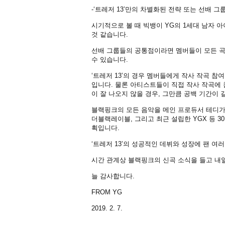
-‘트레저 13’만의 차별화된 전략 또는 선배 
시기적으로 볼 때 빅뱅이 YG의 1세대 남자 아
것 같습니다.
선배 그룹들의 공통점이라면 멤버들이 모든 곡들
수 있습니다.
‘트레저 13’의 경우 멤버들에게 작사 작곡 
입니다. 물론 아티스트들이 직접 작사 작곡에
이 잘 나오지 않을 경우, 그만큼 공백 기간이
블랙핑크의 모든 음악을 메인 프로듀서 테디가 
더블랙레이블, 그리고 최근 설립한 YGX 등 
획입니다.
‘트레저 13’의 성공적인 데뷔와 성장에 팬 
시간 관계상 블랙핑크의 신곡 소식을 들고 내일
늘 감사합니다.
FROM YG
2019. 2. 7.