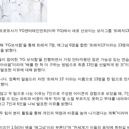
 프로듀서가 YG엔터테인먼트(이하 YG)에서 새로 선보이는 보이그룹 ‘트레저13
‘YG보석함’을 통해 트레저 7명, 매그넘 6명을 합한 ‘트레저13’이라는 13명의
을 밝혔다.
들이 참여한 ‘YG 보석함’을 진행하면서 가장 안타까웠던 점은 가능성 있는 연
아쉬움”이라며 “배를 한 척 더 구하는 방법으로 최종 13인을 선발하게 된 것”
 발표한 이유에 대해 밝혔다.
니다. 정확히 말씀드리 자면 ‘트레저 13’ 이라는 이름으로 13명을 한 팀으로 먼
표했다.
 않고 두 팀으로 나눈 이유는 7인으로 구성된 아이콘의 경험으로 보았을 때, 7인
할 수 있는 파트와 비중이 매우 적어 몇 소절 부르지도 못하고 무대를 내려와
고 7인과 6인을 나눠 발표한 이유를 밝혔다.
불어 두 팀의 분리 활동을 통해 개인의 역량과 비중을 높여 나가겠다는 계획”이라며
.
즈인 1.5리터 병을 ‘매그넘’이라 부른다”며 “전세계가 이들의 음악에 취하길 