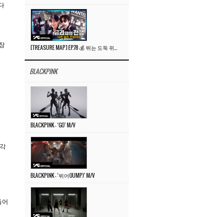
다
성장
[TREASURE MAP] EP.78 💰 뛰는 도둑 위에 나는 경찰? 🚔 경찰과 도둑
BLACKPINK
BLACKPINK – ‘GO’ M/V
생각
BLACKPINK – ‘뛰어(JUMP)’ M/V
들어