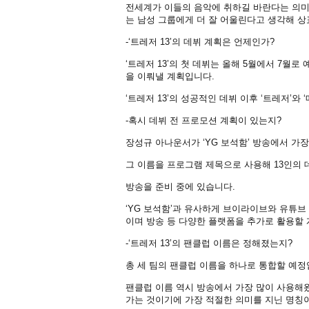
전세계가 이들의 음악에 취하길 바란다는 의미
는 남성 그룹에게 더 잘 어울린다고 생각해 상
-‘트레저 13’의 데뷔 계획은 언제인가?
‘트레저 13’의 첫 데뷔는 올해 5월에서 7월로
을 이뤄낼 계획입니다.
‘트레저 13’의 성공적인 데뷔 이후 ‘트레저’와
-혹시 데뷔 전 프로모션 계획이 있는지?
장성규 아나운서가 ‘YG 보석함’ 방송에서 가장
그 이름을 프로그램 제목으로 사용해 13인의 
방송을 준비 중에 있습니다.
‘YG 보석함’과 유사하게 브이라이브와 유튜브
이며 방송 등 다양한 플랫폼을 추가로 활용할
-‘트레저 13’의 팬클럽 이름은 정해졌는지?
총 세 팀의 팬클럽 이름을 하나로 통합할 예정
팬클럽 이름 역시 방송에서 가장 많이 사용해왔던
가는 것이기에 가장 적절한 의미를 지닌 명칭