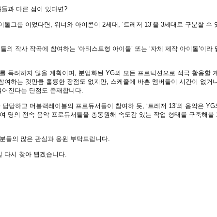
그룹들과 다른 점이 있다면?
이돌그룹 이었다면, 위너와 아이콘이 2세대, ‘트레저 13’을 3세대로 구분할 수
의 작사 작곡에 참여하는 ‘아티스트형 아이돌’ 또는 ‘자체 제작 아이돌’이라 
참여를 독려하지 않을 계획이며, 분업화된 YG의 모든 프로덕션으로 적극 활용할 
 참여하는 것만큼 훌륭한 장점도 없지만, 스케줄에 바쁜 멤버들이 시간이 없거나
 길어진다는 단점도 존재합니다.
담당하고 더블랙레이블의 프로듀서들이 참여하 듯, ‘트레저 13’의 음악은 YG
30여 명의 전속 음악 프로듀서들을 총동원해 속도감 있는 작업 형태를 구축해볼
여러분들의 많은 관심과 응원 부탁드립니다.
 다시 찾아 뵙겠습니다.