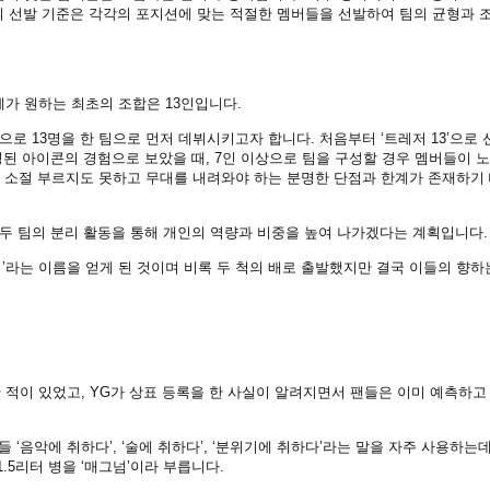
’의 선발 기준은 각각의 포지션에 맞는 적절한 멤버들을 선발하여 팀의 균형과 
가 원하는 최초의 조합은 13인입니다.
름으로 13명을 한 팀으로 먼저 데뷔시키고자 합니다. 처음부터 ‘트레저 13’으로 
성된 아이콘의 경험으로 보았을 때, 7인 이상으로 팀을 구성할 경우 멤버들이 
몇 소절 부르지도 못하고 무대를 내려와야 하는 분명한 단점과 한계가 존재하기
어 두 팀의 분리 활동을 통해 개인의 역량과 비중을 높여 나가겠다는 계획입니다.
저’라는 이름을 얻게 된 것이며 비록 두 척의 배로 출발했지만 결국 이들의 향하
적이 있었고, YG가 상표 등록을 한 사실이 알려지면서 팬들은 이미 예측하고
 ‘음악에 취하다’, ‘술에 취하다’, ‘분위기에 취하다’라는 말을 자주 사용하는데
.5리터 병을 ‘매그넘’이라 부릅니다.