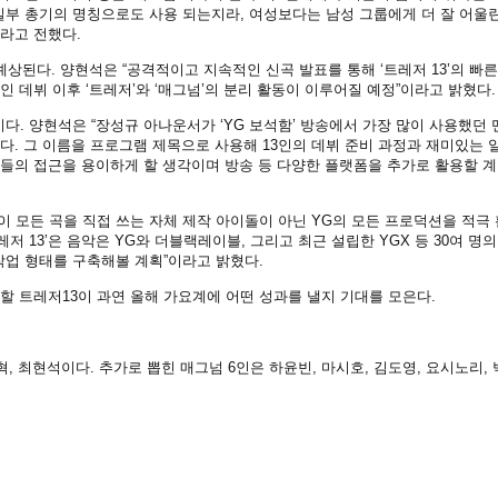
일부 총기의 명칭으로도 사용 되는지라, 여성보다는 남성 그룹에게 더 잘 어울
이라고 전했다.
예상된다. 양현석은 “공격적이고 지속적인 신곡 발표를 통해 ‘트레저 13’의 빠른
적인 데뷔 이후 ‘트레저’와 ‘매그넘’의 분리 활동이 이루어질 예정”이라고 밝혔다.
다. 양현석은 “장성규 아나운서가 ‘YG 보석함’ 방송에서 가장 많이 사용했던 
니다. 그 이름을 프로그램 제목으로 사용해 13인의 데뷔 준비 과정과 재미있는 
팬들의 접근을 용이하게 할 생각이며 방송 등 다양한 플랫폼을 추가로 활용할 계
이 모든 곡을 직접 쓰는 자체 제작 아이돌이 아닌 YG의 모든 프로덕션을 적극 
저 13’은 음악은 YG와 더블랙레이블, 그리고 최근 설립한 YGX 등 30여 명의
작업 형태를 구축해볼 계획”이라고 밝혔다.
장할 트레저13이 과연 올해 가요계에 어떤 성과를 낼지 기대를 모은다.
혁, 최현석이다. 추가로 뽑힌 매그넘 6인은 하윤빈, 마시호, 김도영, 요시노리,