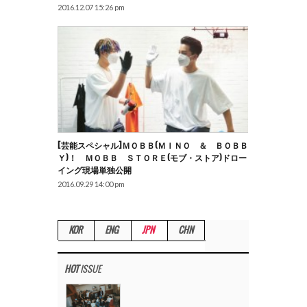
2016.12.07 15:26 pm
[芸能スペシャル]ＭＯＢＢ(ＭＩＮＯ ＆ ＢＯＢＢ
Ｙ)！ ＭＯＢＢ ＳＴＯＲＥ(モブ・ストア)ドロー
イング現場単独公開
2016.09.29 14:00 pm
KOR
ENG
JPN
CHN
HOT
ISSUE