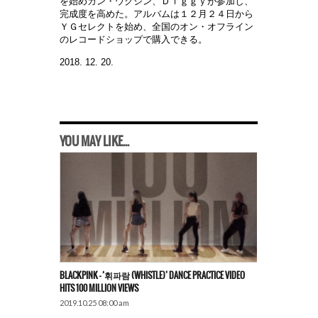
を始めカン・ウクジン、Ｄｉｇｇｙが参加し、
完成度を高めた。アルバムは１２月２４日から
ＹＧセレクトを始め、全国のオン・オフライン
のレコードショップで購入できる。
2018. 12. 20.
YOU MAY LIKE...
BLACKPINK – ‘휘파람 (WHISTLE)’ DANCE PRACTICE VIDEO
HITS 100 MILLION VIEWS
2019.10.25 08:00 am