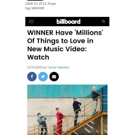
2018-12-20 11:53 pm
tag.
WINNER