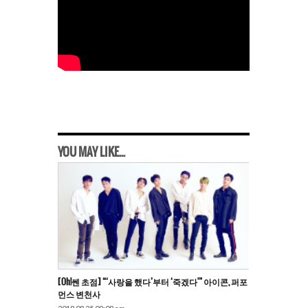
YOU MAY LIKE...
[Oh!쎈 초점] “‘사랑을 했다’부터 ‘죽겠다'” 아이콘, 퍼포
먼스 변천사