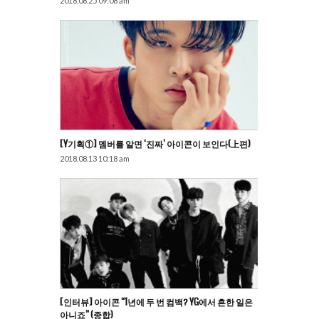
2018.08.25 09:08 am
[Y기획①] 멤버를 알면 ‘진짜’ 아이콘이 보인다(上편)
2018.08.13 10:18 am
[인터뷰] 아이콘 “1년에 두 번 컴백? YG에서 흔한 일은
아니죠” (종합)