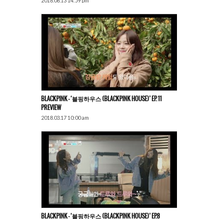
2018.08.13 14:59 pm
BLACKPINK – ‘블핑하우스 (BLACKPINK HOUSE)’ EP. 11
PREVIEW
2018.03.17 10:00 am
BLACKPINK – ‘블핑하우스 (BLACKPINK HOUSE)’ EP.8