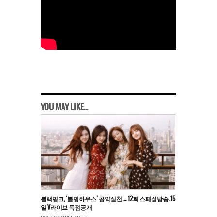
YOU MAY LIKE...
블랙핑크, ‘블핑하우스’ 공약실천→12회 스페셜방송..15
일 V라이브 독점공개