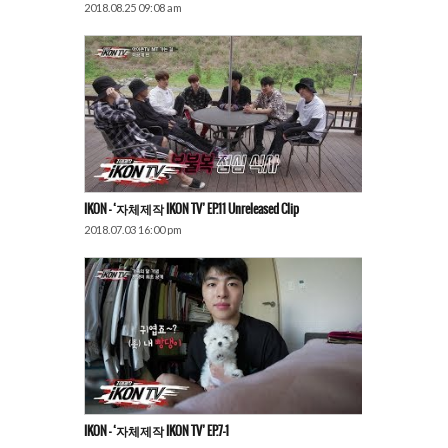
2018.08.25 09:08 am
IKON – ‘자체제작 IKON TV’ EP.11 Unreleased Clip
2018.07.03 16:00 pm
IKON – ‘자체제작 IKON TV’ EP.7-1