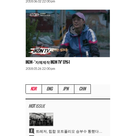
2018.06.02 22:00 pm
IKON – ‘자체제작 IKON TV’ EP.6-1
2018.05.26 22:00 pm
KOR
ENG
JPN
CHN
HOT
ISSUE
1
트레저, 힙합 포트폴리오 승부수 통했다…데뷔 6주년 새 도약