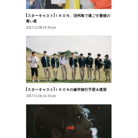
[スターキャスト]ｉＫＯＮ、済州島で過ごす最後の
青い夜
2017.12.08 14:54 pm
[スターキャスト]ｉＫＯＮの修学旅行予習＆復習
2017.11.06 16:35 pm