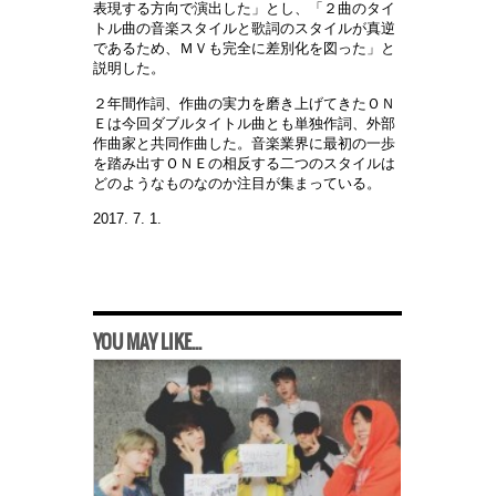
表現する方向で演出した」とし、「２曲のタイ
トル曲の音楽スタイルと歌詞のスタイルが真逆
であるため、ＭＶも完全に差別化を図った」と
説明した。
２年間作詞、作曲の実力を磨き上げてきたＯＮ
Ｅは今回ダブルタイトル曲とも単独作詞、外部
作曲家と共同作曲した。音楽業界に最初の一歩
を踏み出すＯＮＥの相反する二つのスタイルは
どのようなものなのか注目が集まっている。
2017. 7. 1.
YOU MAY LIKE...