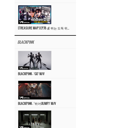
[TREASURE MAP] EP.78 💰 뛰는 도둑 위에 나는 경찰? 🚔 경찰과 도둑
BLACKPINK
BLACKPINK – ‘GO’ M/V
BLACKPINK – ‘뛰어(JUMP)’ M/V