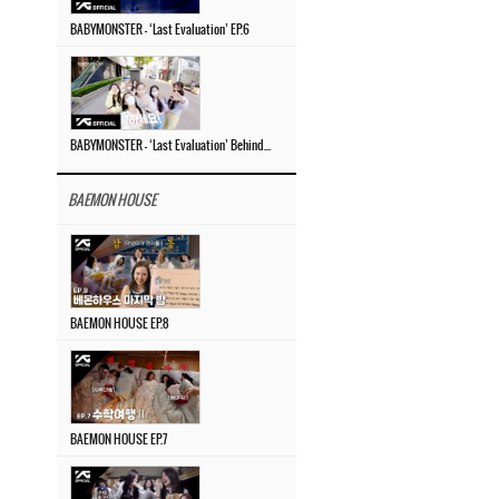
BABYMONSTER – ‘Last Evaluation’ EP.6
BABYMONSTER – ‘Last Evaluation’ Behind The Scenes #4
BAEMON HOUSE
BAEMON HOUSE EP.8
BAEMON HOUSE EP.7