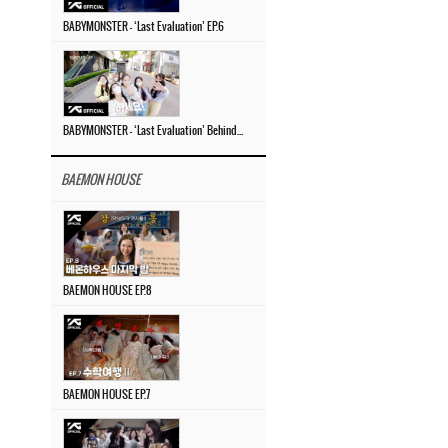
BABYMONSTER – ‘Last Evaluation’ EP.6
BABYMONSTER – ‘Last Evaluation’ Behind The Scenes #4
BAEMON HOUSE
BAEMON HOUSE EP.8
BAEMON HOUSE EP.7