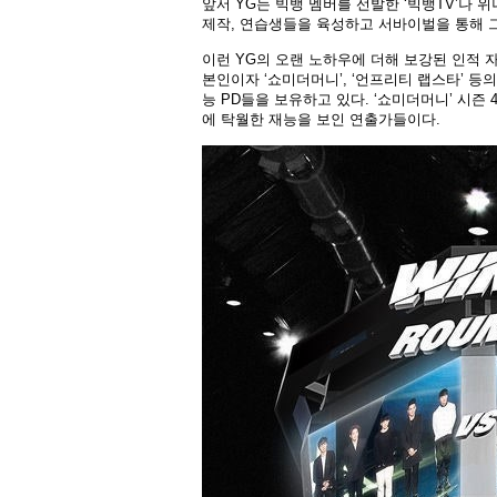
앞서 YG는 빅뱅 멤버를 선발한 ‘빅뱅TV’나 
제작, 연습생들을 육성하고 서바이벌을 통해 
이런 YG의 오랜 노하우에 더해 보강된 인적 자
본인이자 ‘쇼미더머니’, ‘언프리티 랩스타’ 등
능 PD들을 보유하고 있다. ‘쇼미더머니’ 시즌 4
에 탁월한 재능을 보인 연출가들이다.