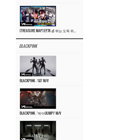
[TREASURE MAP] EP.78 💰 뛰는 도둑 위에 나는 경찰? 🚔 경찰과 도둑
BLACKPINK
BLACKPINK – ‘GO’ M/V
BLACKPINK – ‘뛰어(JUMP)’ M/V