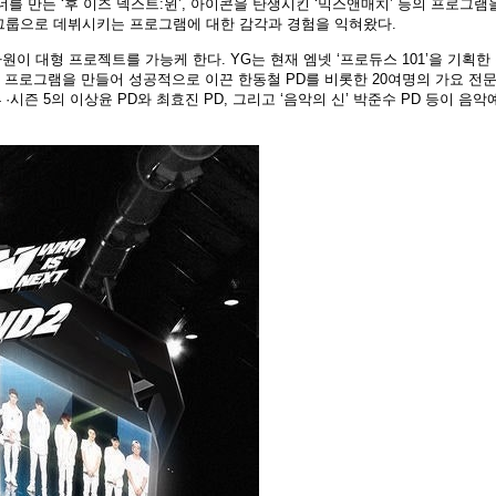
위너를 만든 ‘후 이즈 넥스트:윈’, 아이콘을 탄생시킨 ‘믹스앤매치’ 등의 프로그램
그룹으로 데뷔시키는 프로그램에 대한 감각과 경험을 익혀왔다.
원이 대형 프로젝트를 가능케 한다. YG는 현재 엠넷 ‘프로듀스 101’을 기획한
의 프로그램을 만들어 성공적으로 이끈 한동철 PD를 비롯한 20여명의 가요 전문
 ·시즌 5의 이상윤 PD와 최효진 PD, 그리고 ‘음악의 신’ 박준수 PD 등이 음악