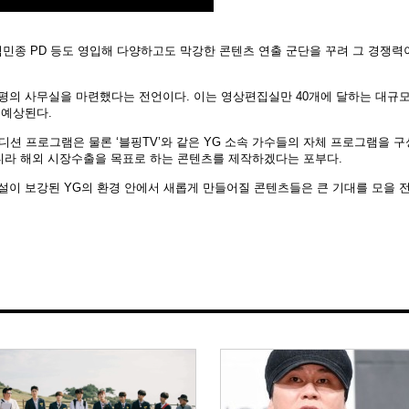
 김민종 PD 등도 영입해 다양하고도 막강한 콘텐츠 연출 군단을 꾸려 그 경쟁력
0여평의 사무실을 마련했다는 전언이다. 이는 영상편집실만 40개에 달하는 대규모
 예상된다.
디션 프로그램은 물론 ‘블핑TV’와 같은 YG 소속 가수들의 자체 프로그램을 구
니라 해외 시장수출을 목표로 하는 콘텐츠를 제작하겠다는 포부다.
설이 보강된 YG의 환경 안에서 새롭게 만들어질 콘텐츠들은 큰 기대를 모을 