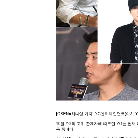
[OSEN=최나영 기자] YG엔터테인먼트(이하 
19일 YG의 고위 관계자에 따르면 YG는 현
동 중이다.