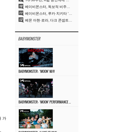
YG 30주년, K팝 공연계에 어떤 것을 남겼나
베이비몬스터, 독보적 비주얼과 압도적 소화력..’MOON’
베이비몬스터, 루카·치키타 ‘문’ 비주얼 공개…절제된 카리스마·유니크 비주얼
베몬 아현·로라, 다크 콘셉트 완벽 소화…’문’ 비주얼 포토 공개
BABYMONSTER
BABYMONSTER – ‘MOON’ M/V
BABYMONSTER – ‘MOON’ PERFORMANCE VIDEO
해 가